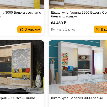
на 3000 Бодега светлая с
Шкаф-купе Галина 2800 Бодега Св
м
белым фасадом
64 460 ₽
Купить в 1 клик
В корзину
В к
ерия 2800 ясень шимо
Шкаф-купе Валерия 3000 белый