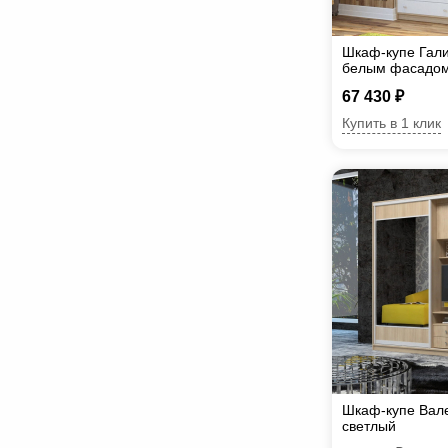
Шкаф-купе Гали
белым фасадо
67 430 ₽
Купить в 1 клик
Шкаф-купе Вал
светлый