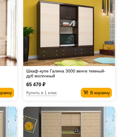
Шкаф-купе Галина 3000 венге темный-
дуб молочный
65 470 ₽
Купить в 1 клик
орзину
В корзину