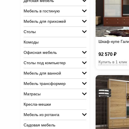
Детская мебель
Мебель в гостиную
Мебель для прихожей
Столы
Шкаф-купе Гал
Комоды
Офисная мебель
92 570 ₽
Купить в 1 клик
Столы под компьютер
Мебель для ванной
Мебель трансформер
Матрасы
Кресла-мешки
Мебель из ротанга
Садовая мебель