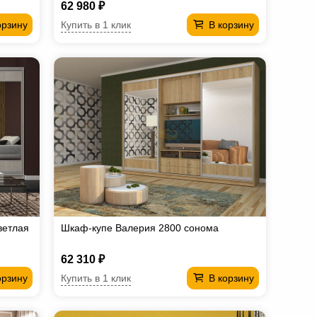
62 980 ₽
Купить в 1 клик
орзину
В корзину
ветлая
Шкаф-купе Валерия 2800 сонома
62 310 ₽
Купить в 1 клик
орзину
В корзину