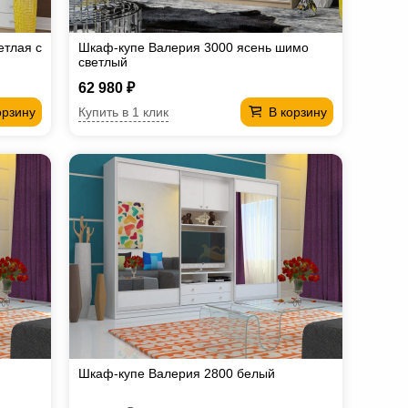
етлая с
Шкаф-купе Валерия 3000 ясень шимо
светлый
62 980 ₽
Купить в 1 клик
орзину
В корзину
Шкаф-купе Валерия 2800 белый