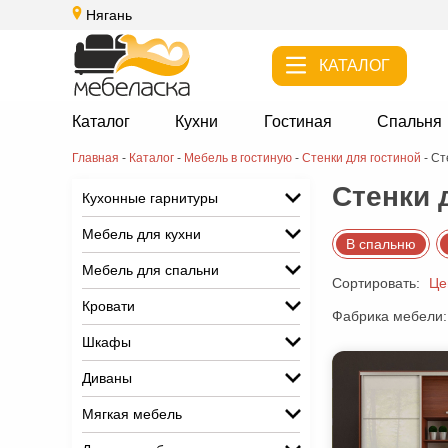
Нягань
КАТАЛОГ
Каталог
Кухни
Гостиная
Спальня
Главная
-
Каталог
-
Мебель в гостиную
-
Стенки для гостиной
-
Ст
Стенки 
Кухонные гарнитуры
Мебель для кухни
В спальню
Мебель для спальни
Сортировать:
Це
Кровати
Фабрика мебели:
Шкафы
Диваны
Мягкая мебель