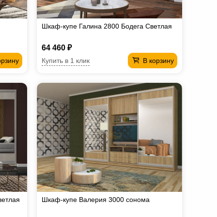
Шкаф-купе Галина 2800 Бодега Светлая
64 460 ₽
Купить в 1 клик
орзину
В корзину
ветлая
Шкаф-купе Валерия 3000 сонома