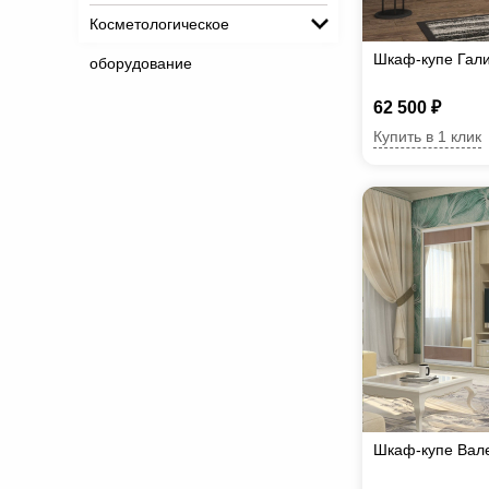
Косметологическое
Шкаф-купе Гал
оборудование
62 500 ₽
Купить в 1 клик
Шкаф-купе Вал