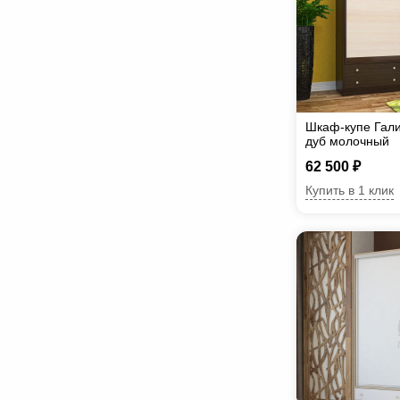
Шкаф-купе Гали
дуб молочный
62 500 ₽
Купить в 1 клик