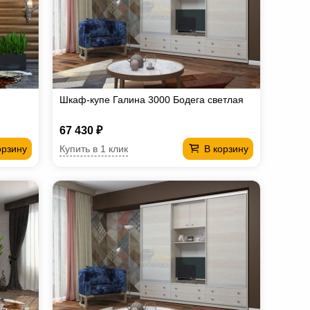
Шкаф-купе Галина 3000 Бодега светлая
67 430 ₽
Купить в 1 клик
орзину
В корзину