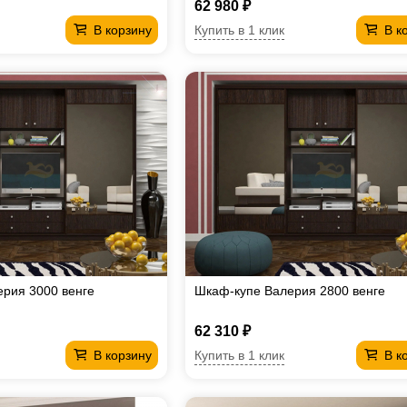
62 980 ₽
Купить в 1 клик
В корзину
В к
рия 3000 венге
Шкаф-купе Валерия 2800 венге
62 310 ₽
Купить в 1 клик
В корзину
В к