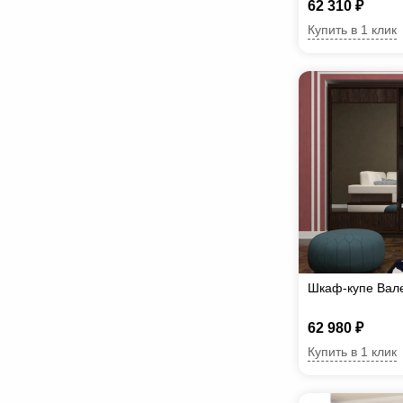
62 310 ₽
Купить в 1 клик
Шкаф-купе Вале
62 980 ₽
Купить в 1 клик