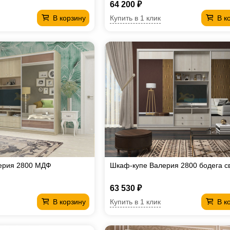
64 200 ₽
Купить в 1 клик
В корзину
В к
ерия 2800 МДФ
Шкаф-купе Валерия 2800 бодега с
63 530 ₽
Купить в 1 клик
В корзину
В к