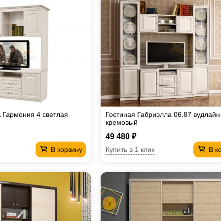
 Гармония 4 светлая
Гостиная Габриэлла 06.87 вудлайн
кремовый
49 480 ₽
Купить в 1 клик
В корзину
В к