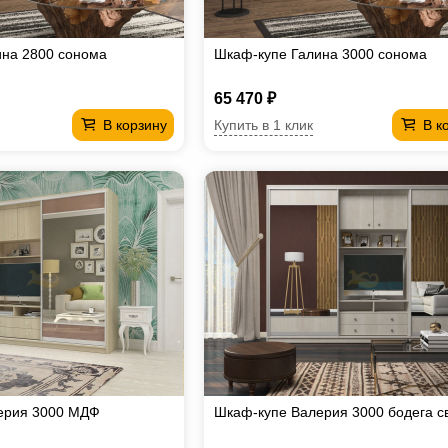
ина 2800 сонома
Шкаф-купе Галина 3000 сонома
65 470 ₽
Купить в 1 клик
В корзину
В к
ерия 3000 МДФ
Шкаф-купе Валерия 3000 бодега с