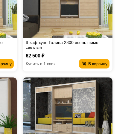
мо
Шкаф-купе Галина 2800 ясень шимо
светлый
62 500 ₽
Купить в 1 клик
орзину
В корзину