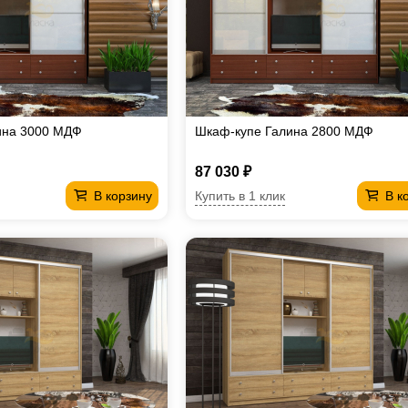
ина 3000 МДФ
Шкаф-купе Галина 2800 МДФ
87 030 ₽
Купить в 1 клик
В корзину
В к