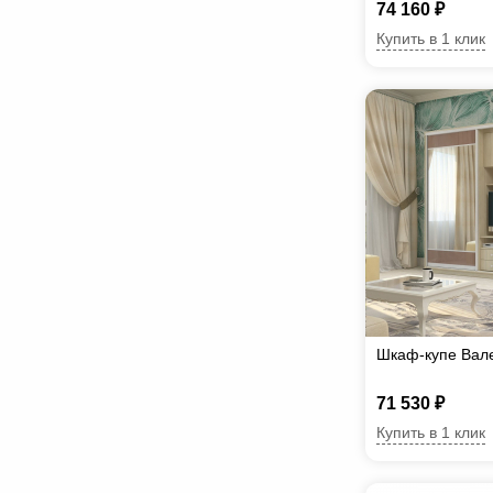
74 160 ₽
Купить в 1 клик
Шкаф-купе Вал
71 530 ₽
Купить в 1 клик