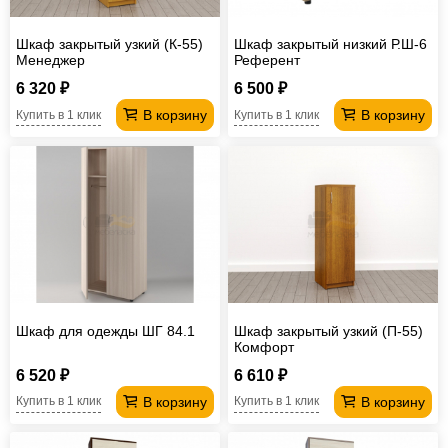
Шкаф закрытый узкий (К-55)
Шкаф закрытый низкий Р.Ш-6
Менеджер
Референт
6 320 ₽
6 500 ₽
В корзину
В корзину
Купить в 1 клик
Купить в 1 клик
Шкаф для одежды ШГ 84.1
Шкаф закрытый узкий (П-55)
Комфорт
6 520 ₽
6 610 ₽
В корзину
В корзину
Купить в 1 клик
Купить в 1 клик