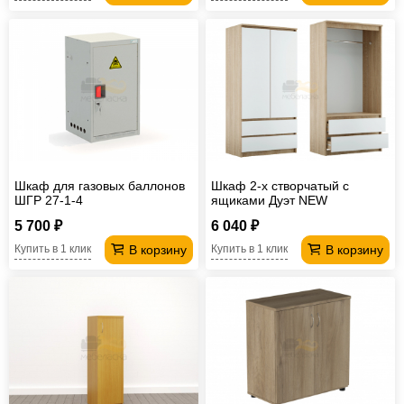
Шкаф для газовых баллонов
Шкаф 2-х створчатый с
ШГР 27-1-4
ящиками Дуэт NEW
5 700 ₽
6 040 ₽
В корзину
В корзину
Купить в 1 клик
Купить в 1 клик