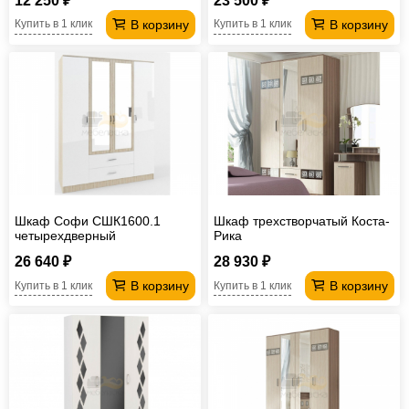
12 250 ₽
23 500 ₽
В корзину
В корзину
Купить в 1 клик
Купить в 1 клик
Шкаф Софи СШК1600.1
Шкаф трехстворчатый Коста-
четырехдверный
Рика
26 640 ₽
28 930 ₽
В корзину
В корзину
Купить в 1 клик
Купить в 1 клик