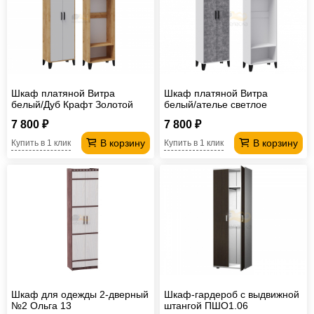
Шкаф платяной Витра
Шкаф платяной Витра
белый/Дуб Крафт Золотой
белый/ателье светлое
7 800 ₽
7 800 ₽
В корзину
В корзину
Купить в 1 клик
Купить в 1 клик
Шкаф для одежды 2-дверный
Шкаф-гардероб с выдвижной
№2 Ольга 13
штангой ПШО1.06