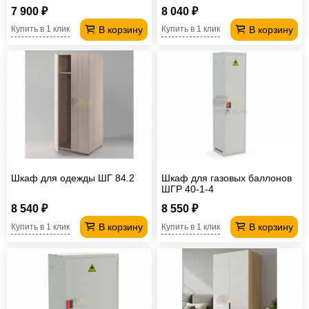
7 900 ₽
8 040 ₽
В корзину
В корзину
Купить в 1 клик
Купить в 1 клик
Шкаф для одежды ШГ 84.2
Шкаф для газовых баллонов
ШГР 40-1-4
8 540 ₽
8 550 ₽
В корзину
В корзину
Купить в 1 клик
Купить в 1 клик