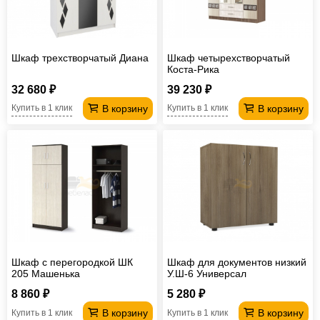
Шкаф трехстворчатый Диана
Шкаф четырехстворчатый
Коста-Рика
32 680 ₽
39 230 ₽
В корзину
В корзину
Купить в 1 клик
Купить в 1 клик
Шкаф с перегородкой ШК
Шкаф для документов низкий
205 Машенька
У.Ш-6 Универсал
8 860 ₽
5 280 ₽
В корзину
В корзину
Купить в 1 клик
Купить в 1 клик