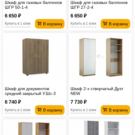
Шкаф для газовых баллонов
Шкаф для газовых баллонов
ШГР 50-1-4
ШГР 27-2-4
6 650 ₽
6 650 ₽
В корзину
В корзину
Купить в 1 клик
Купить в 1 клик
Шкаф для документов
Шкаф 2-х створчатый Дуэт
средний закрытый У.Шс-3
NEW
Универсал
6 740 ₽
7 730 ₽
В корзину
В корзину
Купить в 1 клик
Купить в 1 клик