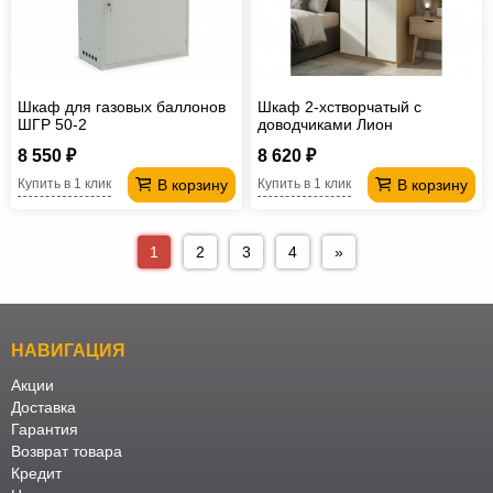
Шкаф для газовых баллонов
Шкаф 2-хстворчатый с
ШГР 50-2
доводчиками Лион
8 550 ₽
8 620 ₽
В корзину
В корзину
Купить в 1 клик
Купить в 1 клик
1
2
3
4
»
НАВИГАЦИЯ
Акции
Доставка
Гарантия
Возврат товара
Кредит