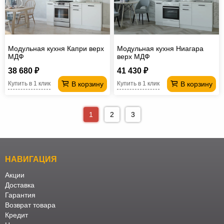
Модульная кухня Капри верх
Модульная кухня Ниагара
МДФ
верх МДФ
38 680 ₽
41 430 ₽
В корзину
В корзину
Купить в 1 клик
Купить в 1 клик
1
2
3
НАВИГАЦИЯ
Акции
Доставка
Гарантия
Возврат товара
Кредит