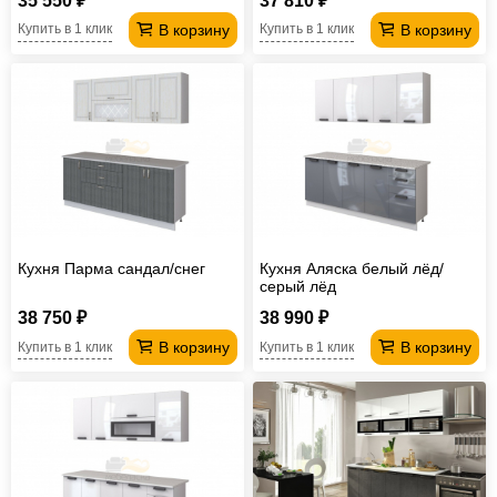
35 550 ₽
37 810 ₽
В корзину
В корзину
Купить в 1 клик
Купить в 1 клик
Кухня Парма сандал/снег
Кухня Аляска белый лёд/
серый лёд
38 750 ₽
38 990 ₽
В корзину
В корзину
Купить в 1 клик
Купить в 1 клик