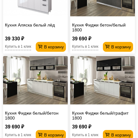
Кухня Аляска белый лёд
Кухня Фиджи бетон/белый
1800
39 330 ₽
39 690 ₽
В корзину
В корзину
Купить в 1 клик
Купить в 1 клик
Кухня Фиджи белый/бетон
Кухня Фиджи белый/графит
1800
1800
39 690 ₽
39 690 ₽
В корзину
В корзину
Купить в 1 клик
Купить в 1 клик