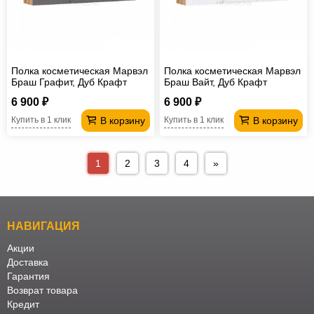
Полка косметическая Марвэл
Полка косметическая Марвэл
Браш Графит, Дуб Крафт
Браш Вайт, Дуб Крафт
6 900 ₽
6 900 ₽
В корзину
В корзину
Купить в 1 клик
Купить в 1 клик
1
2
3
4
»
НАВИГАЦИЯ
Акции
Доставка
Гарантия
Возврат товара
Кредит