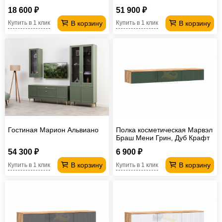
18 600 ₽
51 900 ₽
В корзину
В корзину
Купить в 1 клик
Купить в 1 клик
Гостиная Марион Альвиано
Полка косметическая Марвэл
Браш Мени Грин, Дуб Крафт
54 300 ₽
6 900 ₽
В корзину
В корзину
Купить в 1 клик
Купить в 1 клик