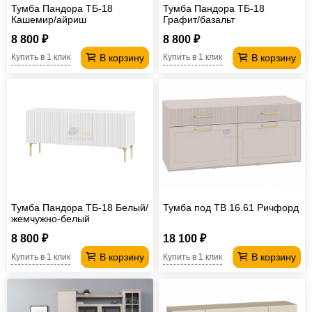
Тумба Пандора ТБ-18
Тумба Пандора ТБ-18
Кашемир/айриш
Графит/базальт
8 800 ₽
8 800 ₽
В корзину
В корзину
Купить в 1 клик
Купить в 1 клик
Тумба Пандора ТБ-18 Белый/
Тумба под ТВ 16.61 Ричфорд
жемчужно-белый
8 800 ₽
18 100 ₽
В корзину
В корзину
Купить в 1 клик
Купить в 1 клик