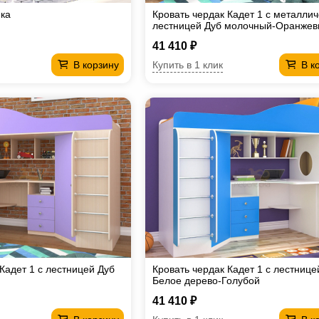
ика
Кровать чердак Кадет 1 с металли
лестницей Дуб молочный-Оранже
41 410 ₽
Купить в 1 клик
В корзину
В к
Кадет 1 с лестницей Дуб
Кровать чердак Кадет 1 с лестнице
Белое дерево-Голубой
41 410 ₽