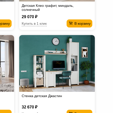
Детская Клео графит, миндаль,
солнечный
29 070 ₽
Купить в 1 клик
орзину
В корзину
Стенка детская Джастин
32 670 ₽