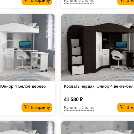
Купить в 1 клик
В корзину
В к
 Юниор 4 Белое дерево
Кровать чердак Юниор 4 венге-бе
41 580 ₽
Купить в 1 клик
В корзину
В к