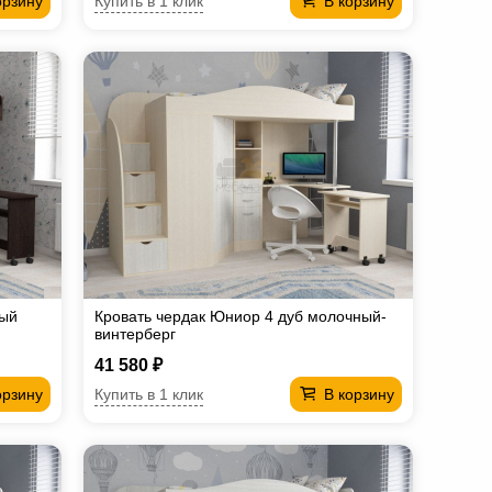
Купить в 1 клик
орзину
В корзину
лый
Кровать чердак Юниор 4 дуб молочный-
винтерберг
41 580 ₽
Купить в 1 клик
орзину
В корзину