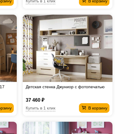
Купить в 1 клик
орзину
В корзину
 17
Детская стенка Джуниор с фотопечатью
37 460 ₽
Купить в 1 клик
орзину
В корзину