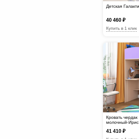
Детская Галакт
40 460 ₽
Купить в 1 клик
Кровать чердак 
молочный-Ирис
41 410 ₽