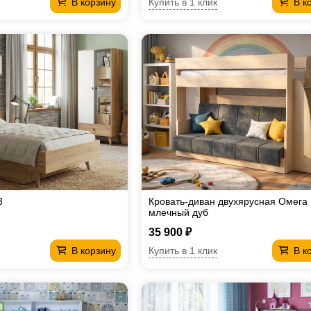
Купить в 1 клик
В корзину
В к
3
Кровать-диван двухярусная Омега
млечный дуб
35 900 ₽
Купить в 1 клик
В корзину
В к