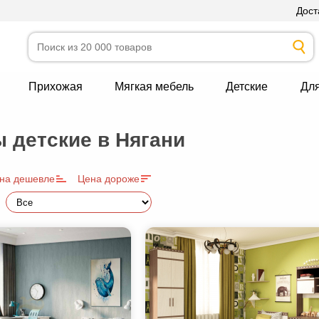
Дост
Прихожая
Мягкая мебель
Детские
Дл
 детские в Нягани
на дешевле
Цена дороже