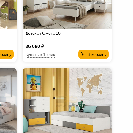
Детская Омега 10
26 680 ₽
Купить в 1 клик
орзину
В корзину