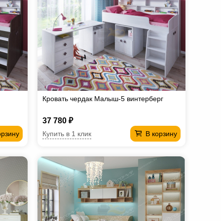
Кровать чердак Малыш-5 винтерберг
37 780 ₽
Купить в 1 клик
орзину
В корзину