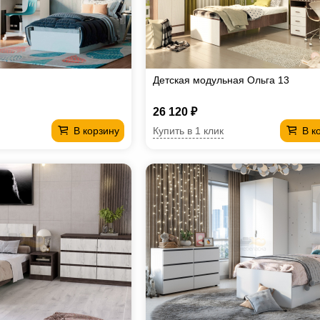
Детская модульная Ольга 13
26 120 ₽
Купить в 1 клик
В корзину
В к