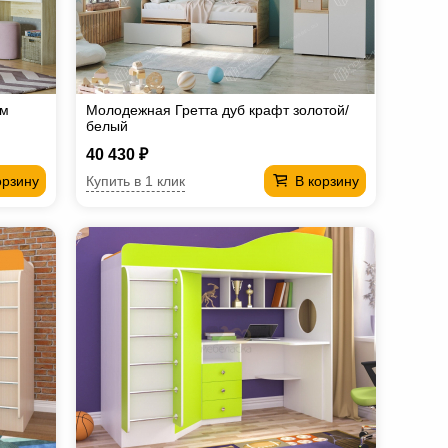
ом
Молодежная Гретта дуб крафт золотой/
белый
40 430 ₽
Купить в 1 клик
орзину
В корзину