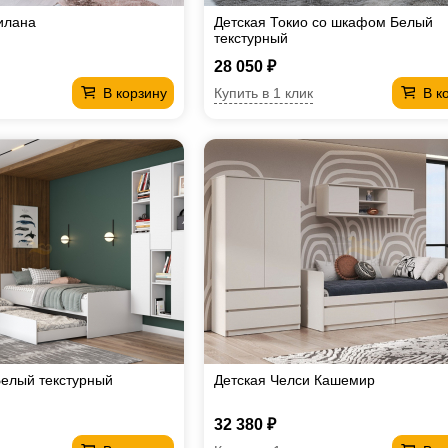
илана
Детская Токио со шкафом Белый
текстурный
28 050 ₽
Купить в 1 клик
В корзину
В к
Белый текстурный
Детская Челси Кашемир
32 380 ₽