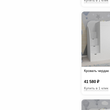
Купить в 1 клик
Кровать чердак
41 580 ₽
Купить в 1 клик