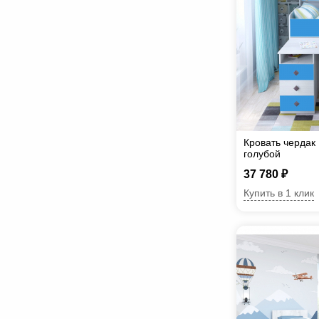
Кровать чердак
голубой
37 780 ₽
Купить в 1 клик