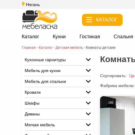
Нягань
КАТАЛОГ
Каталог
Кухни
Гостиная
Спальня
Главная
-
Каталог
-
Детская мебель
-
Комнаты детские
Комнаты
Кухонные гарнитуры
Мебель для кухни
Сортировать:
Це
Мебель для спальни
Фабрика мебели:
Кровати
Шкафы
Диваны
Мягкая мебель