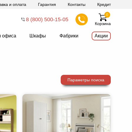
авка и оплата
Гарантия
Контакты
Кредит
0
8 (800) 500-15-05
Корзина
я офиса
Шкафы
Фабрики
Акции
Параметры поиска