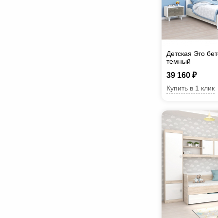
Детская Эго бе
темный
39 160 ₽
Купить в 1 клик