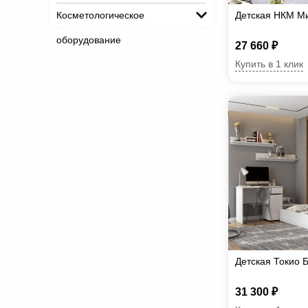
Косметологическое
Детская НКМ М
оборудование
27 660 ₽
Купить в 1 клик
Детская Токио 
31 300 ₽