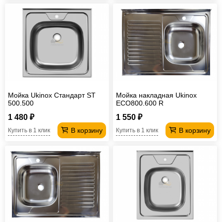
Мойка Ukinox Стандарт ST
Мойка накладная Ukinox
500.500
ECO800.600 R
1 480 ₽
1 550 ₽
В корзину
В корзину
Купить в 1 клик
Купить в 1 клик