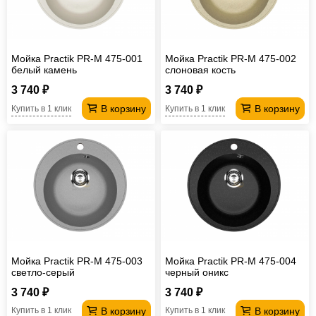
Мойка Practik PR-M 475-001
Мойка Practik PR-M 475-002
белый камень
слоновая кость
3 740 ₽
3 740 ₽
В корзину
В корзину
Купить в 1 клик
Купить в 1 клик
Мойка Practik PR-M 475-003
Мойка Practik PR-M 475-004
светло-серый
черный оникс
3 740 ₽
3 740 ₽
В корзину
В корзину
Купить в 1 клик
Купить в 1 клик