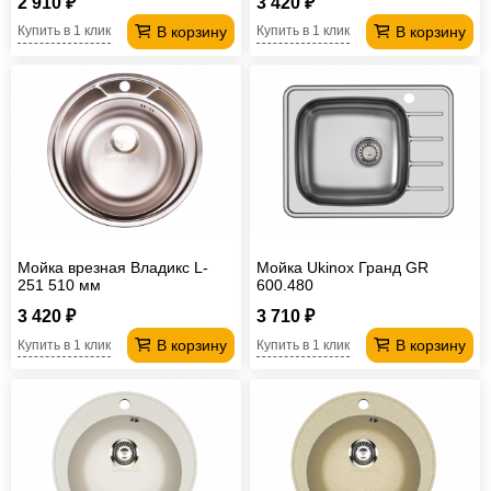
2 910 ₽
3 420 ₽
В корзину
В корзину
Купить в 1 клик
Купить в 1 клик
Мойка врезная Владикс L-
Мойка Ukinox Гранд GR
251 510 мм
600.480
3 420 ₽
3 710 ₽
В корзину
В корзину
Купить в 1 клик
Купить в 1 клик