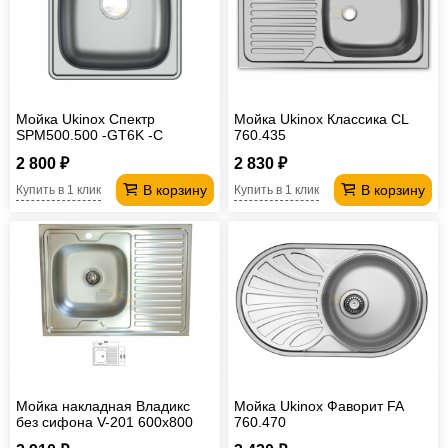
Мойка Ukinox Спектр
Мойка Ukinox Классика CL
SPM500.500 -GT6K -C
760.435
2 800 ₽
2 830 ₽
В корзину
В корзину
Купить в 1 клик
Купить в 1 клик
Мойка накладная Владикс
Мойка Ukinox Фаворит FA
без сифона V-201 600х800
760.470