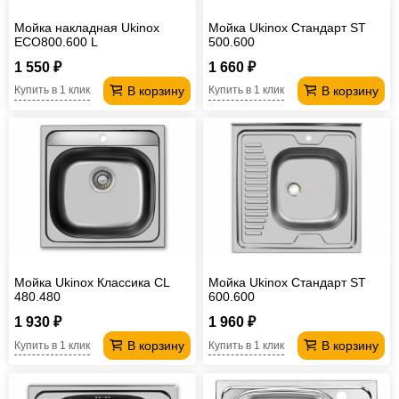
Мойка накладная Ukinox
Мойка Ukinox Стандарт ST
ECO800.600 L
500.600
1 550 ₽
1 660 ₽
В корзину
В корзину
Купить в 1 клик
Купить в 1 клик
Мойка Ukinox Классика CL
Мойка Ukinox Стандарт ST
480.480
600.600
1 930 ₽
1 960 ₽
В корзину
В корзину
Купить в 1 клик
Купить в 1 клик