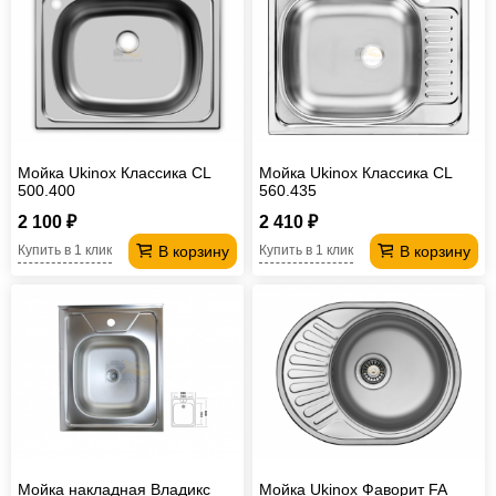
Мойка Ukinox Классика CL
Мойка Ukinox Классика CL
500.400
560.435
2 100 ₽
2 410 ₽
В корзину
В корзину
Купить в 1 клик
Купить в 1 клик
Мойка накладная Владикс
Мойка Ukinox Фаворит FA