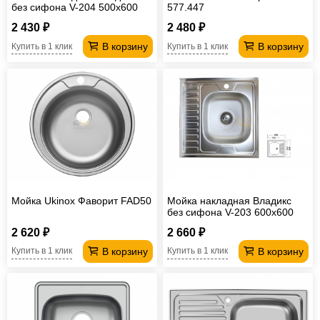
без сифона V-204 500х600
577.447
2 430 ₽
2 480 ₽
В корзину
В корзину
Купить в 1 клик
Купить в 1 клик
Мойка Ukinox Фаворит FAD50
Мойка накладная Владикс
без сифона V-203 600x600
2 620 ₽
2 660 ₽
В корзину
В корзину
Купить в 1 клик
Купить в 1 клик