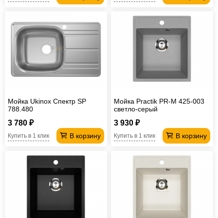
Мойка Ukinox Спектр SP
Мойка Practik PR-M 425-003
788.480
светло-серый
3 780 ₽
3 930 ₽
В корзину
В корзину
Купить в 1 клик
Купить в 1 клик