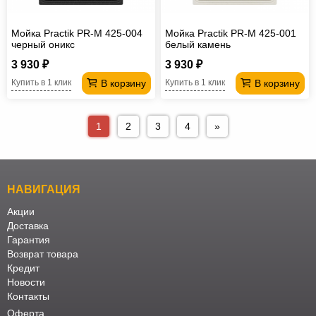
Мойка Practik PR-M 425-004
Мойка Practik PR-M 425-001
черный оникс
белый камень
3 930 ₽
3 930 ₽
В корзину
В корзину
Купить в 1 клик
Купить в 1 клик
1
2
3
4
»
НАВИГАЦИЯ
Акции
Доставка
Гарантия
Возврат товара
Кредит
Новости
Контакты
Оферта