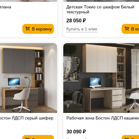
илана
Детская Токио со шкафом Белый
текстурный
28 050 ₽
Купить в 1 клик
В корзину
В к
Бостон ЛДСП серый шифер
Рабочая зона Бостон ЛДСП кашем
30 090 ₽