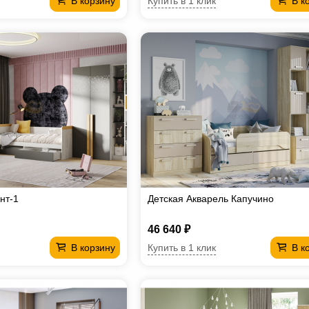
Купить в 1 клик
В корзину
В к
нт-1
Детская Акварель Капучино
46 640 ₽
Купить в 1 клик
В корзину
В к