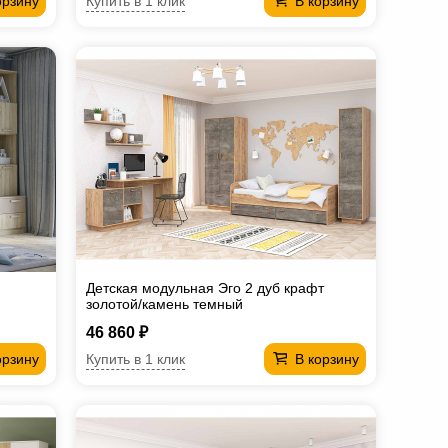
Купить в 1 клик
орзину
В корзину
Детская модульная Эго 2 дуб крафт
золотой/камень темный
46 860 ₽
Купить в 1 клик
орзину
В корзину