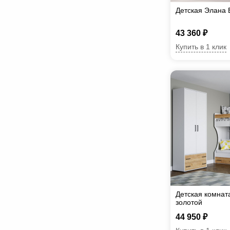
Детская Элана 
43 360 ₽
Купить в 1 клик
Детская комнат
золотой
44 950 ₽