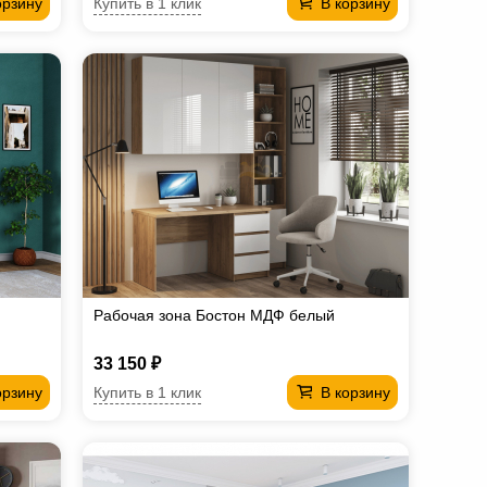
Купить в 1 клик
орзину
В корзину
Рабочая зона Бостон МДФ белый
33 150 ₽
Купить в 1 клик
орзину
В корзину