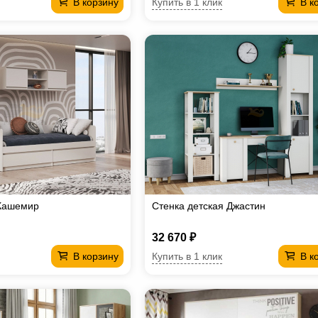
Купить в 1 клик
В корзину
В к
 Кашемир
Стенка детская Джастин
32 670 ₽
Купить в 1 клик
В корзину
В к