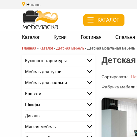
Нягань
КАТАЛОГ
Каталог
Кухни
Гостиная
Спальня
Главная
-
Каталог
-
Детская мебель
-
Детская модульная мебель
Детская
Кухонные гарнитуры
Мебель для кухни
Сортировать:
Це
Мебель для спальни
Фабрика мебели:
Кровати
Шкафы
Диваны
Мягкая мебель