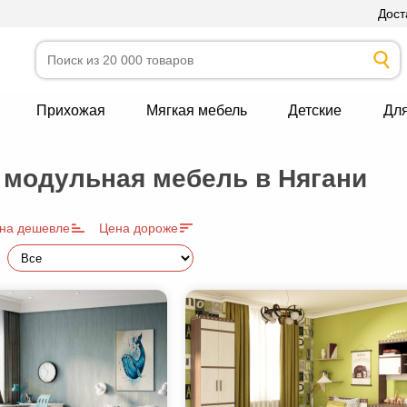
Дост
Прихожая
Мягкая мебель
Детские
Дл
 модульная мебель в Нягани
на дешевле
Цена дороже