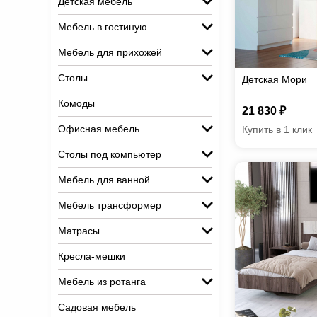
Детская мебель
Мебель в гостиную
Мебель для прихожей
Столы
Детская Мори
Комоды
21 830 ₽
Офисная мебель
Купить в 1 клик
Столы под компьютер
Мебель для ванной
Мебель трансформер
Матрасы
Кресла-мешки
Мебель из ротанга
Садовая мебель