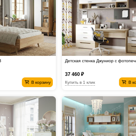
3
Детская стенка Джуниор с фотопе
37 460 ₽
Купить в 1 клик
В корзину
В к