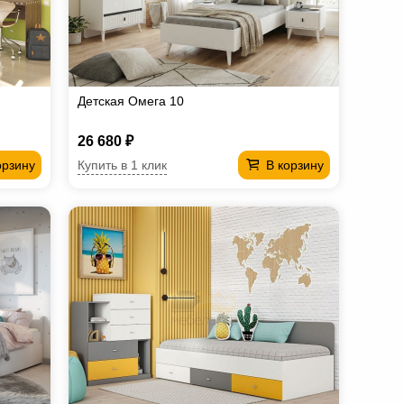
Детская Омега 10
26 680 ₽
Купить в 1 клик
орзину
В корзину