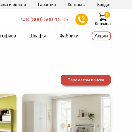
авка и оплата
Гарантия
Контакты
Кредит
0
8 (800) 500-15-05
Корзина
я офиса
Шкафы
Фабрики
Акции
Параметры поиска