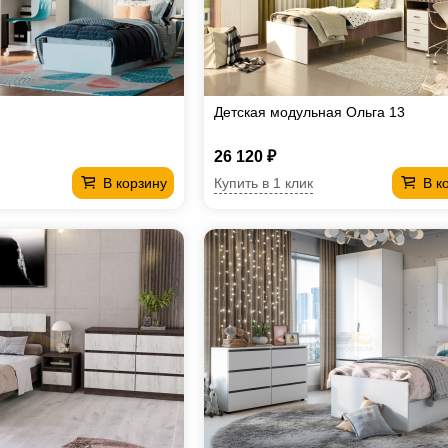
Детская модульная Ольга 13
26 120 ₽
Купить в 1 клик
В корзину
В к