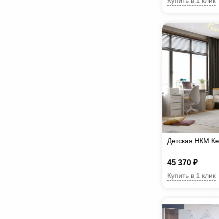
Купить в 1 клик
Детская НКМ Ке
45 370 ₽
Купить в 1 клик