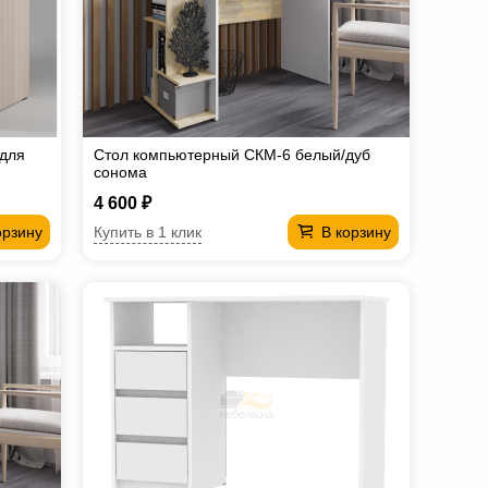
 для
Стол компьютерный СКМ-6 белый/дуб
сонома
4 600 ₽
Купить в 1 клик
орзину
В корзину