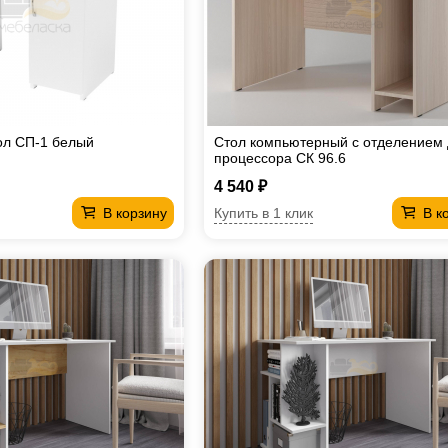
ол СП-1 белый
Стол компьютерный с отделением
процессора СК 96.6
4 540 ₽
Купить в 1 клик
В корзину
В к