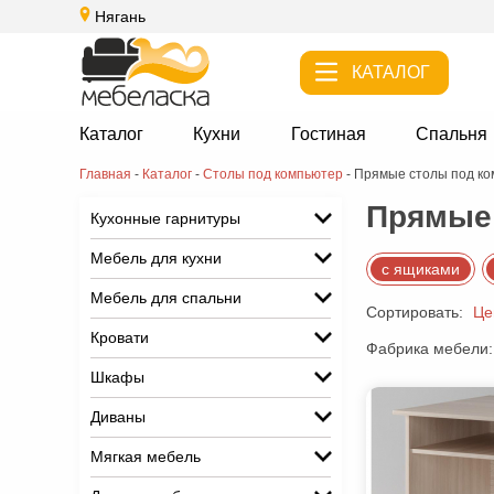
Нягань
КАТАЛОГ
Каталог
Кухни
Гостиная
Спальня
Главная
-
Каталог
-
Столы под компьютер
-
Прямые столы под к
Прямые 
Кухонные гарнитуры
Мебель для кухни
с ящиками
Мебель для спальни
Сортировать:
Це
Кровати
Фабрика мебели:
Шкафы
Диваны
Мягкая мебель