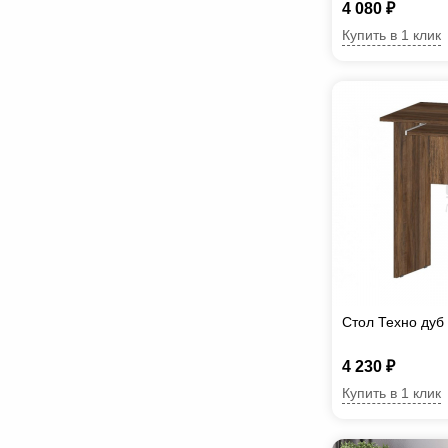
4 080 ₽
Купить в 1 клик
Стол Техно дуб
4 230 ₽
Купить в 1 клик