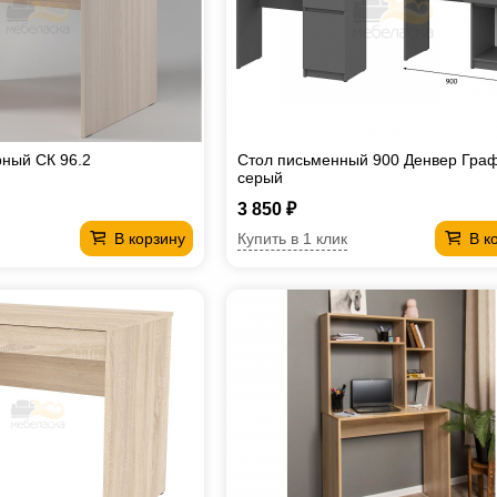
ный СК 96.2
Стол письменный 900 Денвер Гра
серый
3 850 ₽
Купить в 1 клик
В корзину
В к