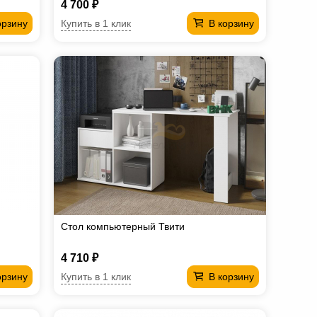
4 700 ₽
Купить в 1 клик
орзину
В корзину
Стол компьютерный Твити
4 710 ₽
Купить в 1 клик
орзину
В корзину