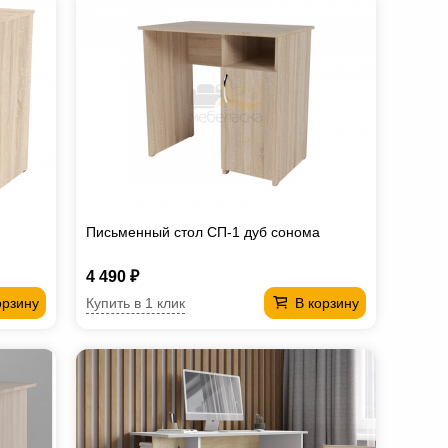
Письменный стол СП-1 дуб сонома
4 490 ₽
Купить в 1 клик
орзину
В корзину