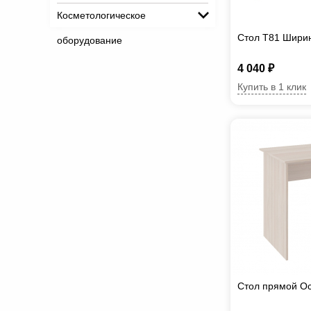
Косметологическое
Стол T81 Шири
оборудование
4 040 ₽
Купить в 1 клик
Стол прямой Ос