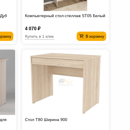
 Дуб
Компьютерный стол-стеллаж ST05 Белый
4 070 ₽
Купить в 1 клик
орзину
В корзину
 для
Стол T80 Ширина 900