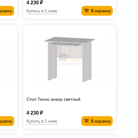
4 230 ₽
Купить в 1 клик
орзину
В корзину
Стол Техно анкор светлый
4 230 ₽
Купить в 1 клик
орзину
В корзину