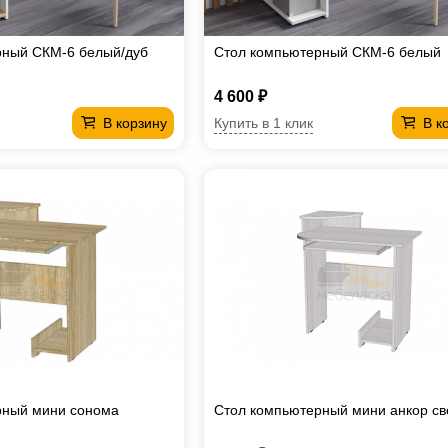
рный СКМ-6 белый/дуб
Стол компьютерный СКМ-6 белый
4 600 ₽
Купить в 1 клик
В корзину
В к
рный мини сонома
Стол компьютерный мини анкор с