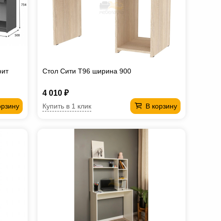
фит
Стол Сити T96 ширина 900
4 010 ₽
Купить в 1 клик
орзину
В корзину