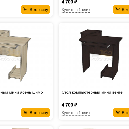
4 700 ₽
Купить в 1 клик
В корзину
В к
рный мини ясень шимо
Стол компьютерный мини венге
4 700 ₽
Купить в 1 клик
В корзину
В к