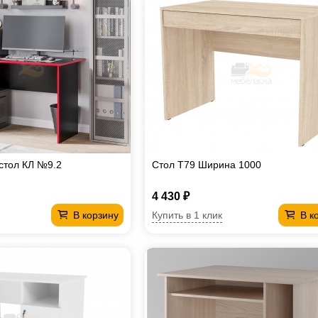
стол КЛ №9.2
Стол T79 Ширина 1000
4 430 ₽
Купить в 1 клик
В корзину
В к