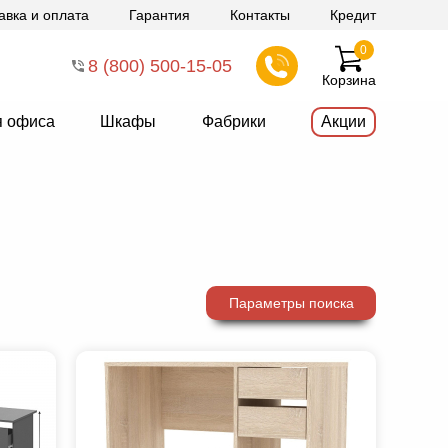
авка и оплата
Гарантия
Контакты
Кредит
0
8 (800) 500-15-05
Корзина
я офиса
Шкафы
Фабрики
Акции
и
Параметры поиска