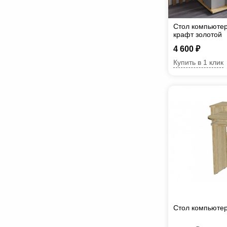
Стол компьюте
крафт золотой
4 600 ₽
Купить в 1 клик
Стол компьюте