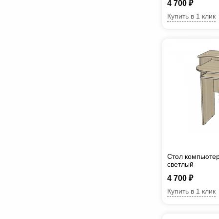
4 700 ₽
Купить в 1 клик
Стол компьюте
светлый
4 700 ₽
Купить в 1 клик