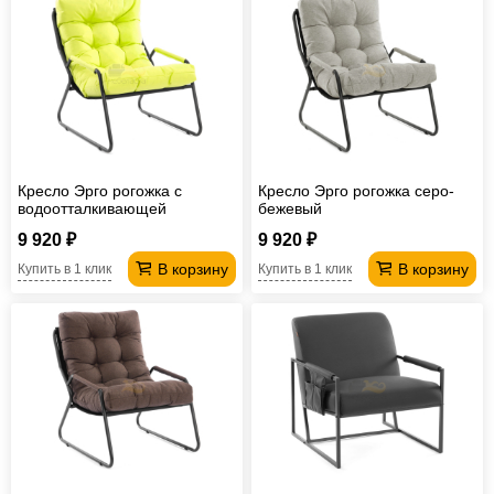
Кресло Эрго рогожка с
Кресло Эрго рогожка серо-
водоотталкивающей
бежевый
пропиткой лаймовый
9 920 ₽
9 920 ₽
В корзину
В корзину
Купить в 1 клик
Купить в 1 клик