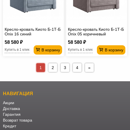
Кресло-кровать Киото Б-1Т-Б
Кресло-кровать Киото Б-1Т-Б
Onix 16 синий
Onix 05 коричневый
58 580 ₽
58 580 ₽
В корзину
В корзину
Купить в 1 клик
Купить в 1 клик
1
2
3
4
»
НАВИГАЦИЯ
Акции
Доставка
Гарантия
Возврат товара
Кредит