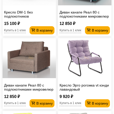
Кресло DM-1 без
Диван канапе Реал 80 с
подлокотников
подлокотниками микровелюр
зеленый
15 100 ₽
12 850 ₽
В корзину
В корзину
Купить в 1 клик
Купить в 1 клик
Диван канапе Реал 80 с
Кресло Эрго рогожка vt кэнди
подлокотниками микровелюр
лавандовый
латте
12 850 ₽
9 920 ₽
В корзину
В корзину
Купить в 1 клик
Купить в 1 клик