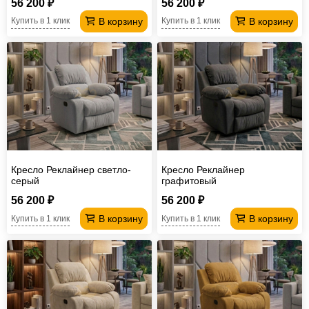
56 200 ₽
56 200 ₽
В корзину
В корзину
Купить в 1 клик
Купить в 1 клик
Кресло Реклайнер светло-
Кресло Реклайнер
серый
графитовый
56 200 ₽
56 200 ₽
В корзину
В корзину
Купить в 1 клик
Купить в 1 клик