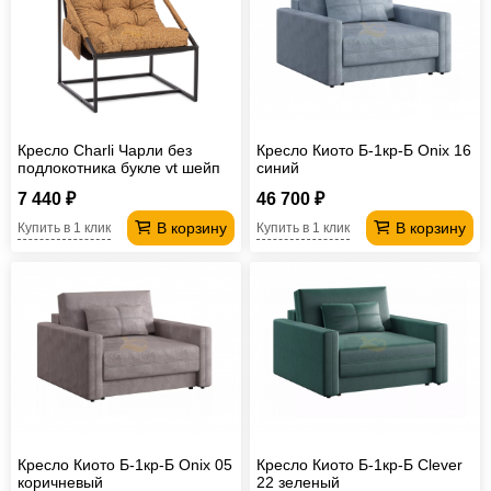
Кресло Charli Чарли без
Кресло Киото Б-1кр-Б Onix 16
подлокотника букле vt шейп
синий
горчичный
7 440 ₽
46 700 ₽
В корзину
В корзину
Купить в 1 клик
Купить в 1 клик
Кресло Киото Б-1кр-Б Onix 05
Кресло Киото Б-1кр-Б Clever
коричневый
22 зеленый