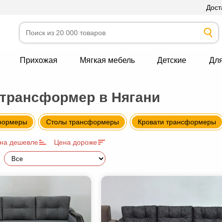
Дост
Прихожая
Мягкая мебель
Детские
Дл
трансформер в Нягани
формеры
Столы трансформеры
Кровати трансформеры
на дешевле
Цена дороже