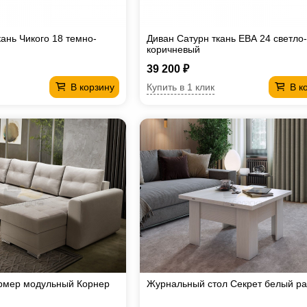
ань Чикого 18 темно-
Диван Сатурн ткань ЕВА 24 светло-
коричневый
39 200 ₽
Купить в 1 клик
В корзину
В к
рмер модульный Корнер
Журнальный стол Секрет белый р