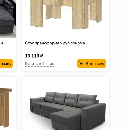
ый
Стол трансформер дуб сонома
13 110 ₽
Купить в 1 клик
орзину
В корзину