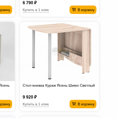
6 790 ₽
Купить в 1 клик
орзину
В корзину
Ясень
Стол-книжка Кураж Ясень Шимо Светлый
9 920 ₽
Купить в 1 клик
орзину
В корзину