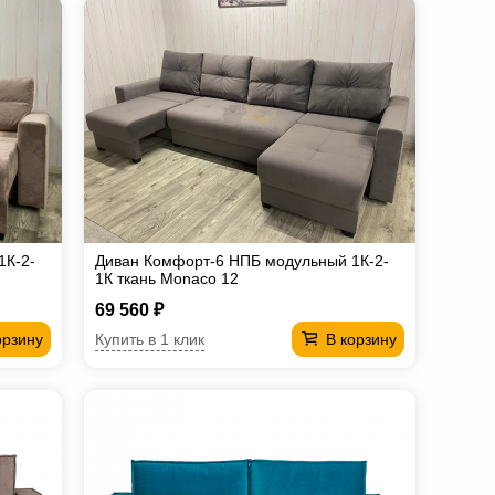
1К-2-
Диван Комфорт-6 НПБ модульный 1К-2-
1К ткань Monaco 12
69 560 ₽
Купить в 1 клик
орзину
В корзину