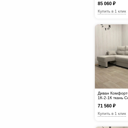
85 060 ₽
Купить в 1 клик
Диван Комфорт
1К-2-1К ткань C
71 560 ₽
Купить в 1 клик