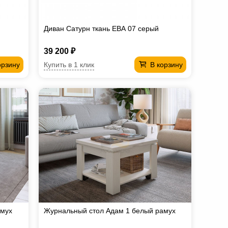
Диван Сатурн ткань ЕВА 07 серый
39 200 ₽
Купить в 1 клик
орзину
В корзину
амух
Журнальный стол Адам 1 белый рамух