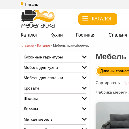
Нягань
КАТАЛОГ
Каталог
Кухни
Гостиная
Спальня
Главная
-
Каталог
-
Мебель трансформер
Мебель 
Кухонные гарнитуры
Мебель для кухни
Диваны транс
Мебель для спальни
Сортировать:
Це
Кровати
Фабрика мебели:
Шкафы
Диваны
Мягкая мебель