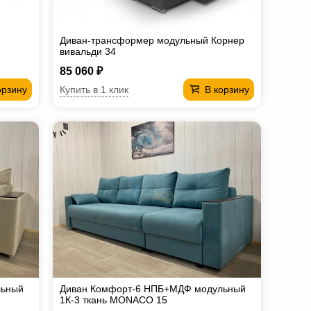
Диван-трансформер модульный Корнер
вивальди 34
85 060 ₽
Купить в 1 клик
орзину
В корзину
льный
Диван Комфорт-6 НПБ+МДФ модульный
1К-3 ткань MONACO 15