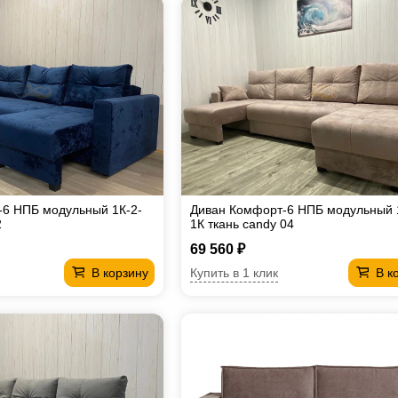
-6 НПБ модульный 1К-2-
Диван Комфорт-6 НПБ модульный 
2
1К ткань candy 04
69 560 ₽
Купить в 1 клик
В корзину
В к