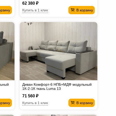
62 380 ₽
Купить в 1 клик
орзину
В корзину
льный
Диван Комфорт-6 НПБ+МДФ модульный
1К-2-1К ткань Luma 13
71 560 ₽
Купить в 1 клик
орзину
В корзину