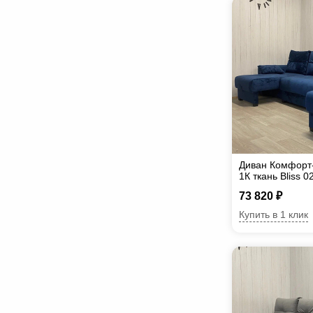
Диван Комфорт
1К ткань Bliss 0
73 820 ₽
Купить в 1 клик