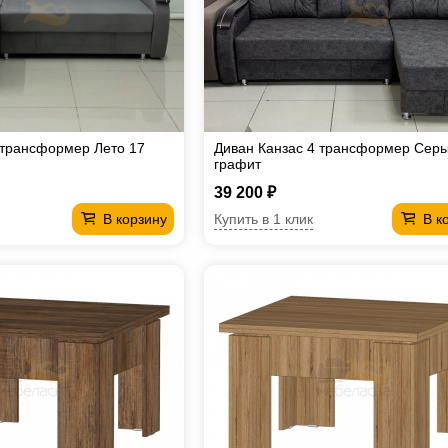
 трансформер Лето 17
Диван Канзас 4 трансформер Сер
графит
39 200 ₽
Купить в 1 клик
В корзину
В к