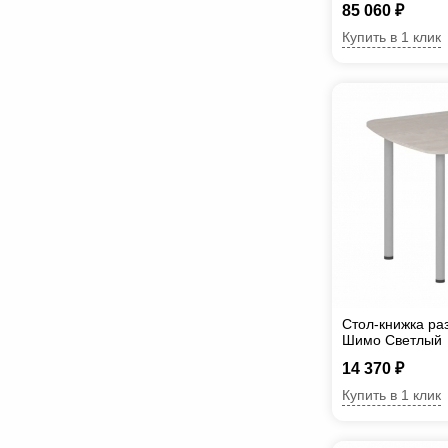
85 060 ₽
Купить в 1 клик
Стол-книжка ра
Шимо Светлый
14 370 ₽
Купить в 1 клик