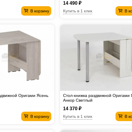
14 490 ₽
Купить в 1 клик
В корзину
В к
здвижной Оригами Ясень
Стол-книжка раздвижной Оригами 
Анкор Светлый
14 370 ₽
Купить в 1 клик
В корзину
В к