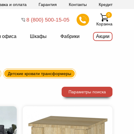
авка и оплата
Гарантия
Контакты
Кредит
0
8 (800) 500-15-05
Корзина
я офиса
Шкафы
Фабрики
Акции
Детские кровати трансформеры
Параметры поиска