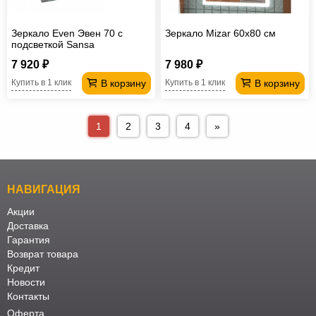
Зеркало Even Эвен 70 с
Зеркало Mizar 60х80 см
подсветкой Sansa
7 920 ₽
7 980 ₽
В корзину
В корзину
Купить в 1 клик
Купить в 1 клик
1
2
3
4
»
НАВИГАЦИЯ
Акции
Доставка
Гарантия
Возврат товара
Кредит
Новости
Контакты
Оферта