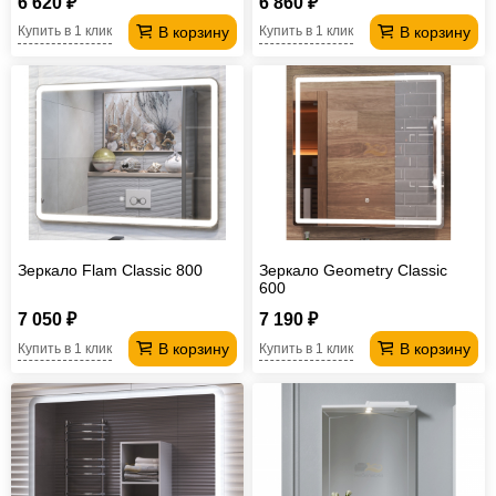
6 620 ₽
6 860 ₽
В корзину
В корзину
Купить в 1 клик
Купить в 1 клик
Зеркало Flam Classic 800
Зеркало Geometry Classic
600
7 050 ₽
7 190 ₽
В корзину
В корзину
Купить в 1 клик
Купить в 1 клик