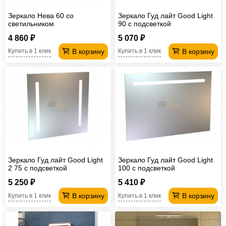
Зеркало Нева 60 со
Зеркало Гуд лайт Good Light
светильником
90 с подсветкой
4 860 ₽
5 070 ₽
В корзину
В корзину
Купить в 1 клик
Купить в 1 клик
Зеркало Гуд лайт Good Light
Зеркало Гуд лайт Good Light
2 75 с подсветкой
100 с подсветкой
5 250 ₽
5 410 ₽
В корзину
В корзину
Купить в 1 клик
Купить в 1 клик