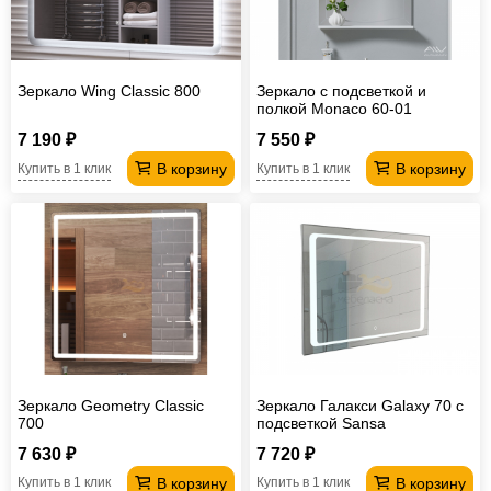
Зеркало Wing Classic 800
Зеркало с подсветкой и
полкой Monaco 60-01
7 190 ₽
7 550 ₽
В корзину
В корзину
Купить в 1 клик
Купить в 1 клик
Зеркало Geometry Classic
Зеркало Галакси Galaxy 70 с
700
подсветкой Sansa
7 630 ₽
7 720 ₽
В корзину
В корзину
Купить в 1 клик
Купить в 1 клик