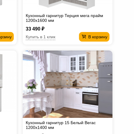
Кухонный гарнитур Терция мега прайм
1200х1600 мм
33 490 ₽
Купить в 1 клик
орзину
В корзину
Кухонный гарнитур 15 Белый Вегас
1200х1400 мм