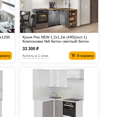
0х1200
Кухня Рио NEW 1,2х1,2м (490)(исп.1)
Компоновка №6 Бетон светлый/ Бетон
темный, Дуб Крафт
33 300 ₽
Купить в 1 клик
орзину
В корзину