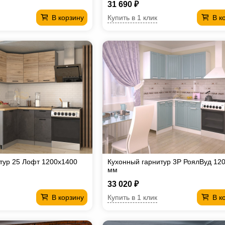
31 690 ₽
Купить в 1 клик
В корзину
В к
тур 25 Лофт 1200х1400
Кухонный гарнитур 3Р РоялВуд 12
мм
33 020 ₽
Купить в 1 клик
В корзину
В к