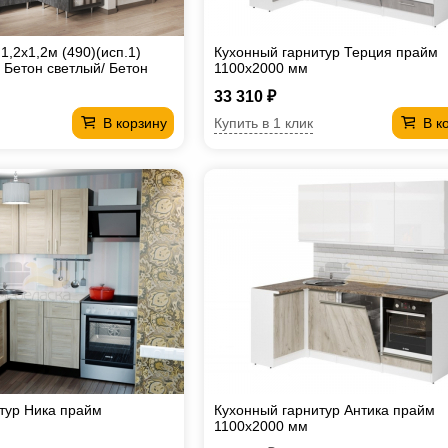
,2х1,2м (490)(исп.1)
Кухонный гарнитур Терция прайм
Бетон светлый/ Бетон
1100х2000 мм
т
33 310 ₽
Купить в 1 клик
В корзину
В к
тур Ника прайм
Кухонный гарнитур Антика прайм
1100х2000 мм