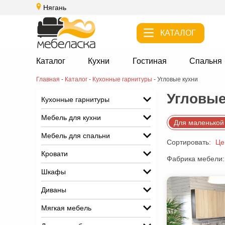
Нягань
КАТАЛОГ
Каталог
Кухни
Гостиная
Спальня
Главная
-
Каталог
-
Кухонные гарнитуры
-
Угловые кухни
Угловые
Кухонные гарнитуры
Мебель для кухни
Для маленькой
Мебель для спальни
Сортировать:
Це
Кровати
Фабрика мебели:
Шкафы
Диваны
Мягкая мебель