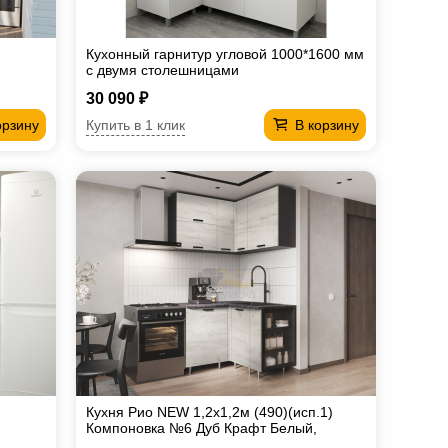
Кухонный гарнитур угловой 1000*1600 мм
с двумя столешницами
30 090 ₽
Купить в 1 клик
орзину
В корзину
Кухня Рио NEW 1,2х1,2м (490)(исп.1)
Компоновка №6 Дуб Крафт Белый,
Графит