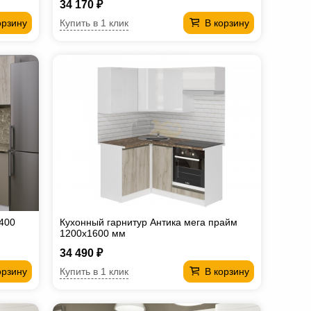
34 170 ₽
Купить в 1 клик
орзину
В корзину
 400
Кухонный гарнитур Антика мега прайм
1200х1600 мм
34 490 ₽
Купить в 1 клик
орзину
В корзину