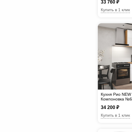
33 760 ₽
Купить в 1 клик
Кухня Рио NEW 1
Компоновка №6
34 200 ₽
Купить в 1 клик