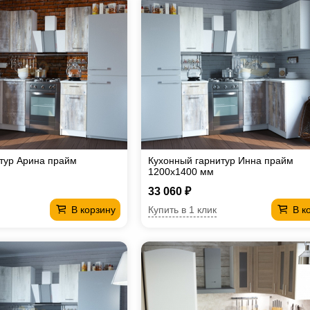
тур Арина прайм
Кухонный гарнитур Инна прайм
1200х1400 мм
33 060 ₽
Купить в 1 клик
В корзину
В к