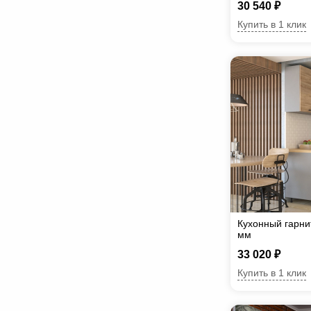
30 540 ₽
Купить в 1 клик
Кухонный гарни
мм
33 020 ₽
Купить в 1 клик