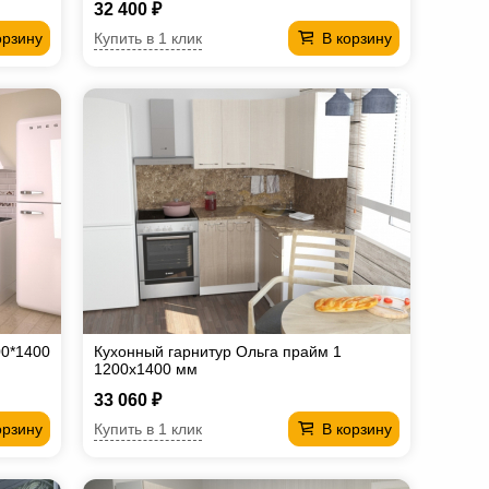
32 400 ₽
Купить в 1 клик
орзину
В корзину
00*1400
Кухонный гарнитур Ольга прайм 1
1200х1400 мм
33 060 ₽
Купить в 1 клик
орзину
В корзину