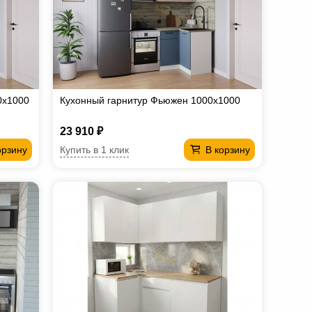
0х1000
Кухонный гарнитур Фьюжен 1000х1000
23 910 ₽
Купить в 1 клик
орзину
В корзину