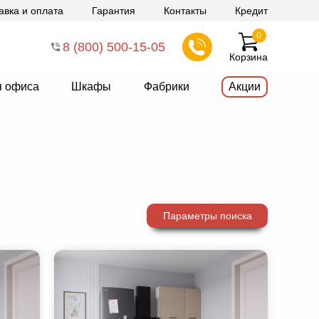
авка и оплата
Гарантия
Контакты
Кредит
0
8 (800) 500-15-05
Корзина
я офиса
Шкафы
Фабрики
Акции
Параметры поиска