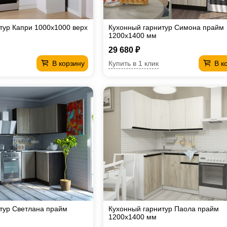
тур Капри 1000х1000 верх
Кухонный гарнитур Симона прайм
1200х1400 мм
29 680 ₽
Купить в 1 клик
В корзину
В к
тур Светлана прайм
Кухонный гарнитур Паола прайм
1200х1400 мм