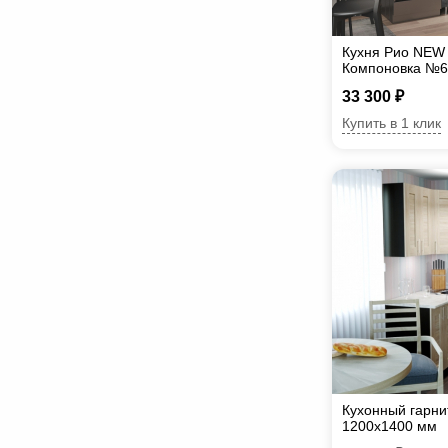
Кухня Рио NEW 1
Компоновка №6 
темный, Графи
33 300 ₽
Купить в 1 клик
Кухонный гарни
1200х1400 мм