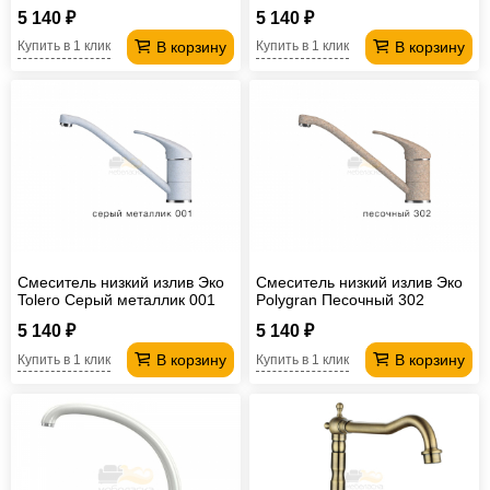
5 140 ₽
5 140 ₽
В корзину
В корзину
Купить в 1 клик
Купить в 1 клик
Смеситель низкий излив Эко
Смеситель низкий излив Эко
Tolero Серый металлик 001
Polygran Песочный 302
5 140 ₽
5 140 ₽
В корзину
В корзину
Купить в 1 клик
Купить в 1 клик