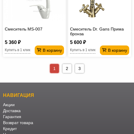
Смеситель MS-007
Смеситель Dr. Gans Прима
бронза
5 360 ₽
5 600 ₽
В корзину
В корзину
Купить в 1 клик
Купить в 1 клик
1
2
3
НАВИГАЦИЯ
Акции
Доставка
Гарантия
Возврат товара
Кредит