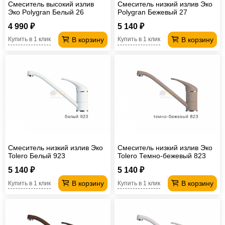
Смеситель высокий излив
Смеситель низкий излив Эко
Эко Polygran Белый 26
Polygran Бежевый 27
4 990 ₽
5 140 ₽
В корзину
В корзину
Купить в 1 клик
Купить в 1 клик
Смеситель низкий излив Эко
Смеситель низкий излив Эко
Tolero Белый 923
Tolero Темно-бежевый 823
5 140 ₽
5 140 ₽
В корзину
В корзину
Купить в 1 клик
Купить в 1 клик