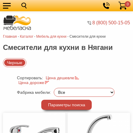
0
Кухонные
Корзина
гарнитуры
Мебель
8 (800) 500-15-05
для
Мебель
Главная
-
Каталог
-
Мебель для кухни
-
Смесители для кухни
кухни
для
Кровати
Смесители для кухни в Нягани
спальни
Шкафы
Диваны
Черные
Мягкая
Сортировать:
Цена дешевле
мебель
Детская
Цена дороже
мебель
Мебель
Фабрика мебели:
в
Мебель
Параметры поиска
гостиную
для
Столы
прихожей
Комоды