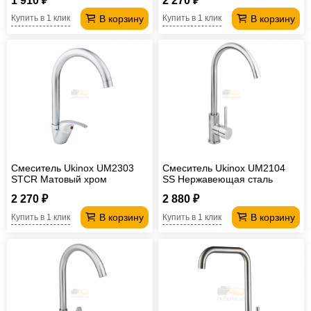
1 910 ₽
2 270 ₽
В корзину
В корзину
Купить в 1 клик
Купить в 1 клик
Смеситель Ukinox UM2303
Смеситель Ukinox UM2104
STCR Матовый хром
SS Нержавеющая сталь
2 270 ₽
2 880 ₽
В корзину
В корзину
Купить в 1 клик
Купить в 1 клик