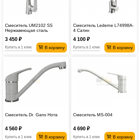
Смеситель UM2102 SS
Смеситель Ledeme L74998A-
Нержавеющая сталь
4 Сатин
3 450 ₽
4 100 ₽
В корзину
В корзину
Купить в 1 клик
Купить в 1 клик
Смеситель Dr. Gans Нота
Смеситель MS-004
4 560 ₽
4 690 ₽
В корзину
В корзину
Купить в 1 клик
Купить в 1 клик