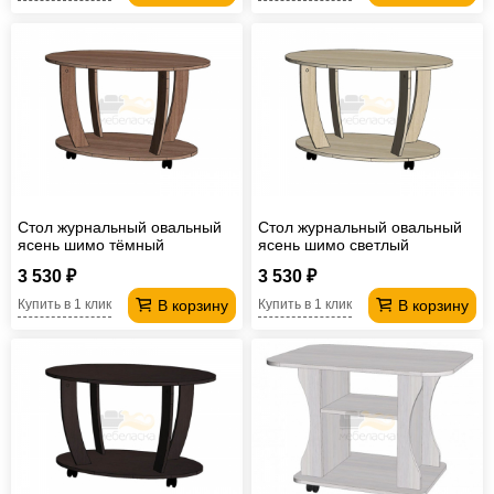
Стол журнальный овальный
Стол журнальный овальный
ясень шимо тёмный
ясень шимо светлый
3 530 ₽
3 530 ₽
В корзину
В корзину
Купить в 1 клик
Купить в 1 клик