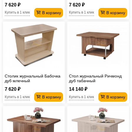
7 620 ₽
7 620 ₽
В корзину
В корзину
Купить в 1 клик
Купить в 1 клик
Столик журнальный Бабочка
Стол журнальный Ричмонд
дуб млечный
дуб табачный
7 620 ₽
14 140 ₽
В корзину
В корзину
Купить в 1 клик
Купить в 1 клик