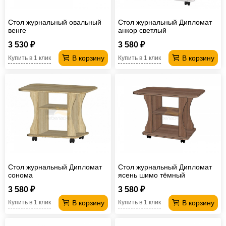
Стол журнальный овальный
Стол журнальный Дипломат
венге
анкор светлый
3 530 ₽
3 580 ₽
В корзину
В корзину
Купить в 1 клик
Купить в 1 клик
Стол журнальный Дипломат
Стол журнальный Дипломат
сонома
ясень шимо тёмный
3 580 ₽
3 580 ₽
В корзину
В корзину
Купить в 1 клик
Купить в 1 клик