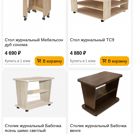
Стол журнальный Мебельсон
Стол журнальный TC9
дуб сонома
4 690 ₽
4 880 ₽
В корзину
В корзину
Купить в 1 клик
Купить в 1 клик
Столик журнальный Бабочка
Столик журнальный Бабочка
ясень шимо светлый
венге