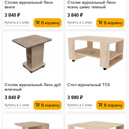
Столик журнальный Леон
Столик журнальный Леон
венге
ясень шимо темный
3 840 ₽
3 840 ₽
В корзину
В корзину
Купить в 1 клик
Купить в 1 клик
Столик журнальный Леон дуб
Стол журнальный TC6
млечный
3 840 ₽
3 990 ₽
В корзину
В корзину
Купить в 1 клик
Купить в 1 клик