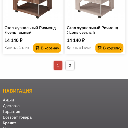
Стол журнальный Ричмонд
Стол журнальный Ричмонд
Ясень темный
Ясень светлый
14 140 ₽
14 140 ₽
В корзину
В корзину
Купить в 1 клик
Купить в 1 клик
1
2
НАВИГАЦИЯ
Акции
Доставка
Гарантия
Возврат товара
Кредит