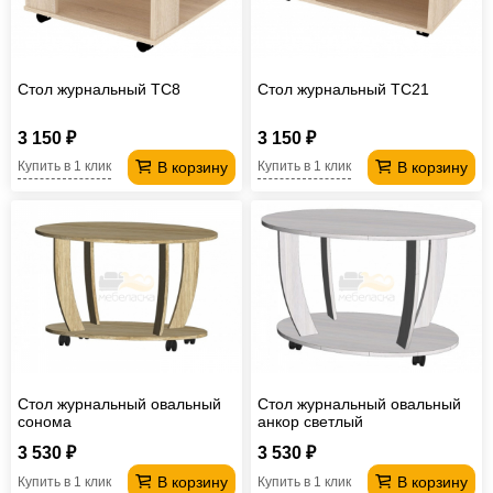
Стол журнальный TC8
Стол журнальный TC21
3 150 ₽
3 150 ₽
В корзину
В корзину
Купить в 1 клик
Купить в 1 клик
Стол журнальный овальный
Стол журнальный овальный
сонома
анкор светлый
3 530 ₽
3 530 ₽
В корзину
В корзину
Купить в 1 клик
Купить в 1 клик