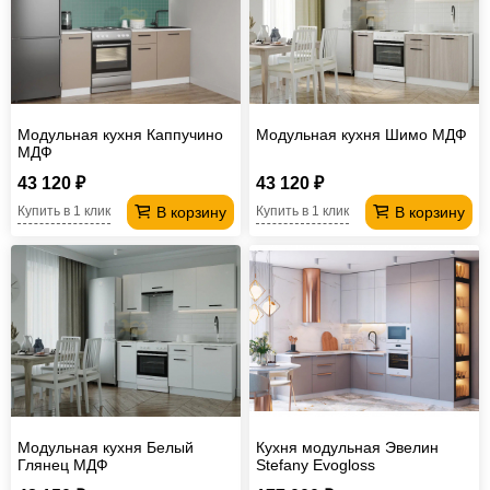
Модульная кухня Каппучино
Модульная кухня Шимо МДФ
МДФ
43 120 ₽
43 120 ₽
В корзину
В корзину
Купить в 1 клик
Купить в 1 клик
Модульная кухня Белый
Кухня модульная Эвелин
Глянец МДФ
Stefany Evogloss