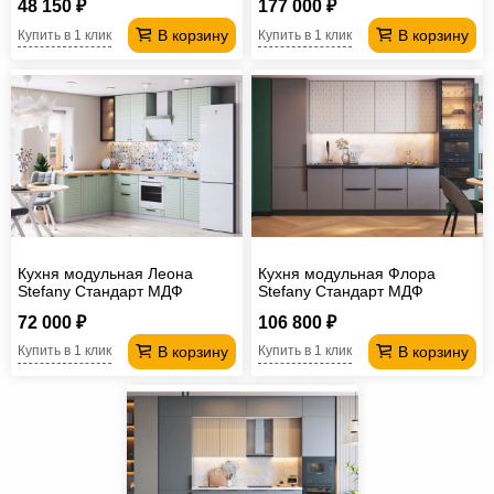
48 150 ₽
177 000 ₽
В корзину
В корзину
Купить в 1 клик
Купить в 1 клик
Кухня модульная Леона
Кухня модульная Флора
Stefany Стандарт МДФ
Stefany Стандарт МДФ
72 000 ₽
106 800 ₽
В корзину
В корзину
Купить в 1 клик
Купить в 1 клик