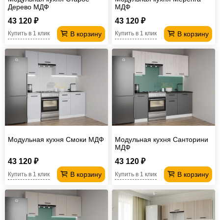
Дерево МДФ
МДФ
43 120 ₽
43 120 ₽
В корзину
В корзину
Купить в 1 клик
Купить в 1 клик
Модульная кухня Смоки МДФ
Модульная кухня Санторини
МДФ
43 120 ₽
43 120 ₽
В корзину
В корзину
Купить в 1 клик
Купить в 1 клик