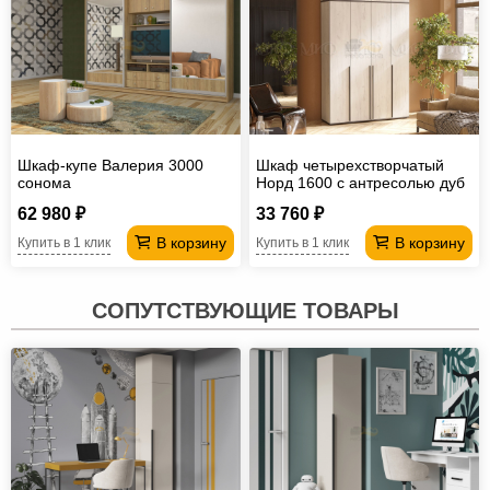
Шкаф-купе Валерия 3000
Шкаф четырехстворчатый
сонома
Норд 1600 с антресолью дуб
крафт белый
62 980 ₽
33 760 ₽
В корзину
В корзину
Купить в 1 клик
Купить в 1 клик
СОПУТСТВУЮЩИЕ ТОВАРЫ