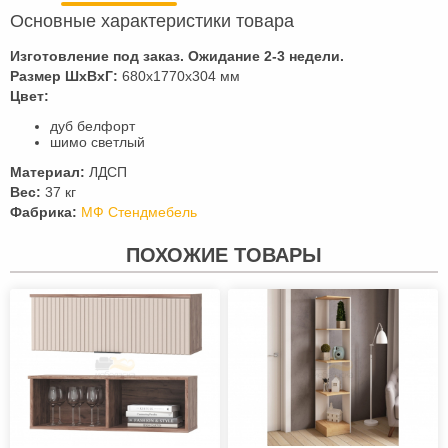
Основные характеристики товара
Изготовление под заказ. Ожидание 2-3 недели.
Размер ШхВхГ:
680х1770х304 мм
Цвет:
дуб белфорт
шимо светлый
Материал:
ЛДСП
Вес:
37 кг
Фабрика:
МФ Стендмебель
ПОХОЖИЕ ТОВАРЫ