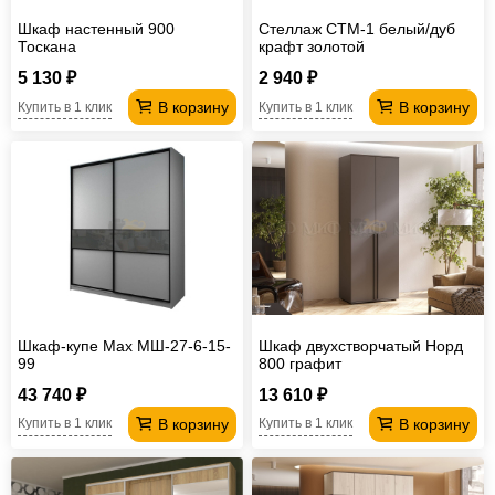
Шкаф настенный 900
Стеллаж СТМ-1 белый/дуб
Тоскана
крафт золотой
5 130 ₽
2 940 ₽
В корзину
В корзину
Купить в 1 клик
Купить в 1 клик
Шкаф-купе Max МШ-27-6-15-
Шкаф двухстворчатый Норд
99
800 графит
43 740 ₽
13 610 ₽
В корзину
В корзину
Купить в 1 клик
Купить в 1 клик