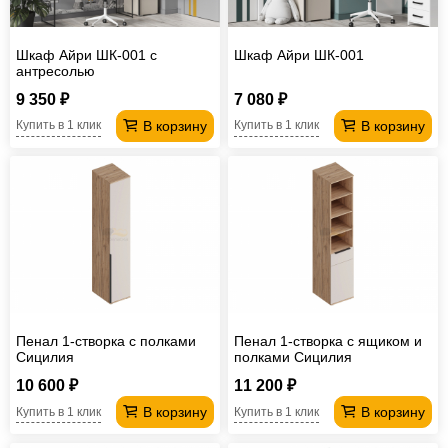
Шкаф Айри ШК-001 с
Шкаф Айри ШК-001
антресолью
9 350 ₽
7 080 ₽
В корзину
В корзину
Купить в 1 клик
Купить в 1 клик
Пенал 1-створка с полками
Пенал 1-створка с ящиком и
Сицилия
полками Сицилия
10 600 ₽
11 200 ₽
В корзину
В корзину
Купить в 1 клик
Купить в 1 клик