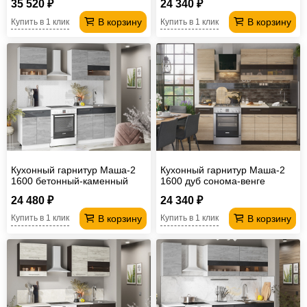
35 520 ₽
24 340 ₽
В корзину
В корзину
Купить в 1 клик
Купить в 1 клик
Кухонный гарнитур Маша-2
Кухонный гарнитур Маша-2
1600 бетонный-каменный
1600 дуб сонома-венге
уголь
24 480 ₽
24 340 ₽
В корзину
В корзину
Купить в 1 клик
Купить в 1 клик