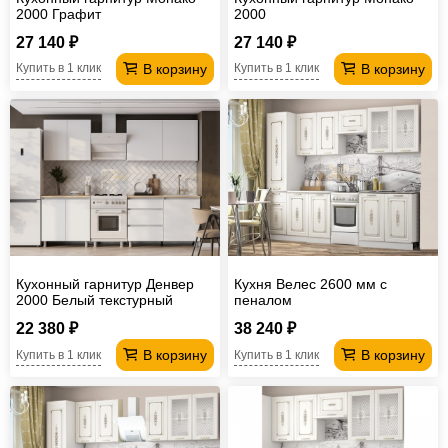
2000 Графит
2000
27 140 ₽
27 140 ₽
В корзину
В корзину
Купить в 1 клик
Купить в 1 клик
Кухонный гарнитур Денвер
Кухня Велес 2600 мм с
2000 Белый текстурный
пеналом
22 380 ₽
38 240 ₽
В корзину
В корзину
Купить в 1 клик
Купить в 1 клик