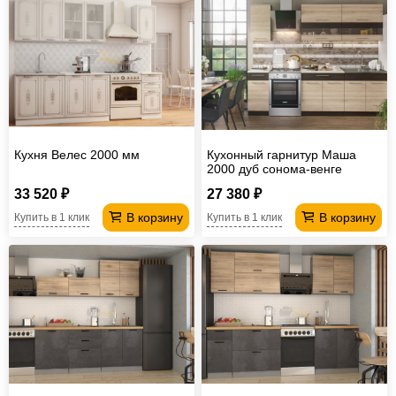
Кухня Велес 2000 мм
Кухонный гарнитур Маша
2000 дуб сонома-венге
33 520 ₽
27 380 ₽
В корзину
В корзину
Купить в 1 клик
Купить в 1 клик