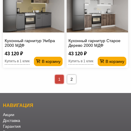
Кухонный гарнитур Умбра
Кухонный гарнитур Старое
2000 МДФ
Дерево 2000 МДФ
43 120 ₽
43 120 ₽
В корзину
В корзину
Купить в 1 клик
Купить в 1 клик
1
2
НАВИГАЦИЯ
Акции
Доставка
Гарантия