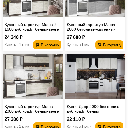
Кухонный гарнитур Маша-2
Кухонный гарнитур Маша
1600 дуб крафт белый-венге
2000 бетонный-каменный
уголь
24 340 ₽
27 600 ₽
В корзину
В корзину
Купить в 1 клик
Купить в 1 клик
Кухонный гарнитур Маша
Кухня Диор 2000 без стекла
2000 дуб крафт белый-венге
дуб крафт белый
27 380 ₽
22 110 ₽
В корзину
В корзину
Купить в 1 клик
Купить в 1 клик