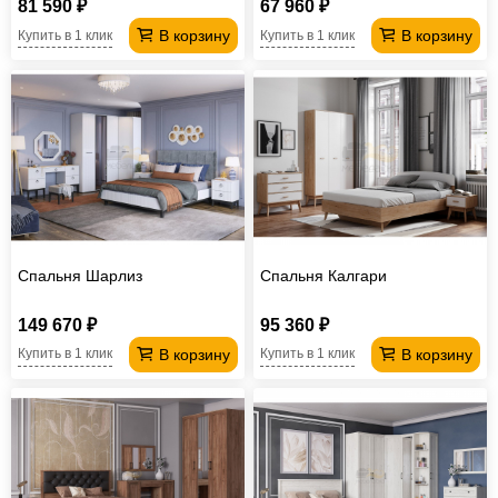
81 590 ₽
67 960 ₽
В корзину
В корзину
Купить в 1 клик
Купить в 1 клик
Спальня Шарлиз
Спальня Калгари
149 670 ₽
95 360 ₽
В корзину
В корзину
Купить в 1 клик
Купить в 1 клик