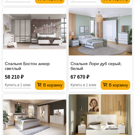
Спальня Бостон анкор
Спальня Лори дуб серый,
светлый
белый
58 210 ₽
67 670 ₽
В корзину
В корзину
Купить в 1 клик
Купить в 1 клик