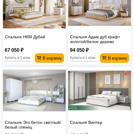
Спальня НКМ Дубай
Спальня Адам дуб крафт
золотой/белое дерево
67 050 ₽
94 050 ₽
В корзину
В корзину
Купить в 1 клик
Купить в 1 клик
Спальня Эго бетон светлый/
Спальня Винтер
белый глянец