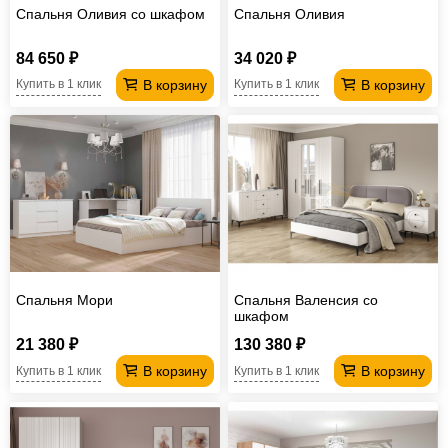
Спальня Оливия со шкафом
Спальня Оливия
84 650 ₽
34 020 ₽
В корзину
В корзину
Купить в 1 клик
Купить в 1 клик
Спальня Мори
Спальня Валенсия со
шкафом
21 380 ₽
130 380 ₽
В корзину
В корзину
Купить в 1 клик
Купить в 1 клик