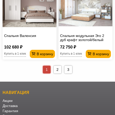
Спальня Валенсия
Спальня модульная Эго 2
дуб крафт золотой/белый
глянец
102 680 ₽
72 750 ₽
В корзину
В корзину
Купить в 1 клик
Купить в 1 клик
1
2
3
НАВИГАЦИЯ
Акции
Доставка
Гарантия