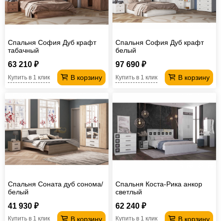
Спальня София Дуб крафт
Спальня София Дуб крафт
табачный
белый
63 210 ₽
97 690 ₽
В корзину
В корзину
Купить в 1 клик
Купить в 1 клик
Спальня Соната дуб сонома/
Спальня Коста-Рика анкор
белый
светлый
41 930 ₽
62 240 ₽
В корзину
В корзину
Купить в 1 клик
Купить в 1 клик