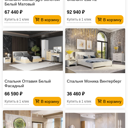
Белый Матовый
67 440 ₽
92 940 ₽
В корзину
В корзину
Купить в 1 клик
Купить в 1 клик
Спальня Оттавия Белый
Спальня Моника Винтерберг
Фасадный
66 590 ₽
36 460 ₽
В корзину
В корзину
Купить в 1 клик
Купить в 1 клик