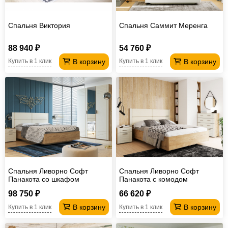
Спальня Виктория
Спальня Саммит Меренга
88 940 ₽
54 760 ₽
В корзину
В корзину
Купить в 1 клик
Купить в 1 клик
Спальня Ливорно Софт
Спальня Ливорно Софт
Панакота со шкафом
Панакота с комодом
98 750 ₽
66 620 ₽
В корзину
В корзину
Купить в 1 клик
Купить в 1 клик