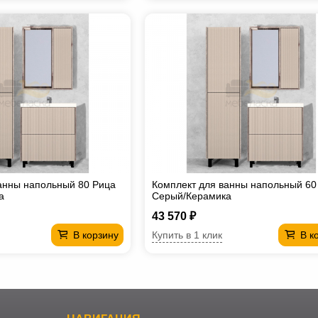
анны напольный 80 Рица
Комплект для ванны напольный 60
а
Cерый/Керамика
43 570 ₽
Купить в 1 клик
В корзину
В к