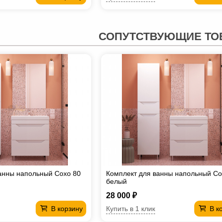
СОПУТСТВУЮЩИЕ ТО
анны напольный Сохо 80
Комплект для ванны напольный Со
белый
28 000 ₽
Купить в 1 клик
В корзину
В к