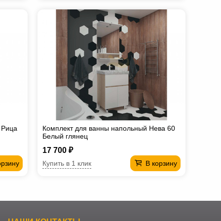
 Рица
Комплект для ванны напольный Нева 60
Белый глянец
17 700 ₽
Купить в 1 клик
орзину
В корзину