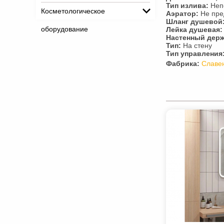
Тип излива:
Неп
Косметологическое
Аэратор:
Не пре
Шланг душевой
оборудование
Лейка душевая:
Настенный держ
Тип:
На стену
Тип управления
Фабрика:
Славе