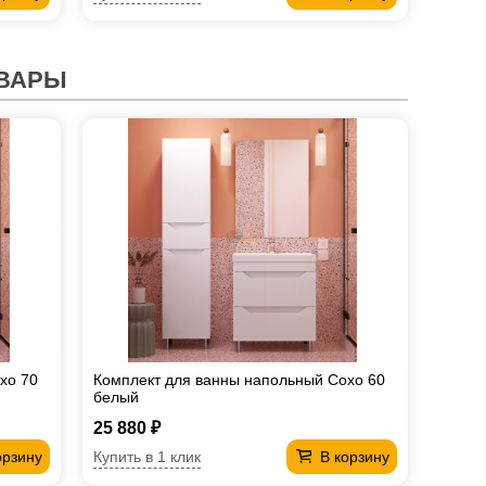
ВАРЫ
хо 70
Комплект для ванны напольный Сохо 60
белый
25 880 ₽
Купить в 1 клик
орзину
В корзину