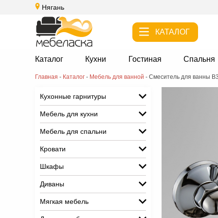
Нягань
КАТАЛОГ
Каталог
Кухни
Гостиная
Спальня
Главная
-
Каталог
-
Мебель для ванной
-
Смеситель для ванны В
Кухонные гарнитуры
Мебель для кухни
Мебель для спальни
Кровати
Шкафы
Диваны
Мягкая мебель