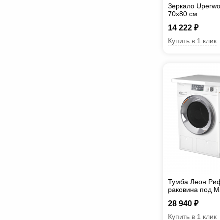
Зеркало Uperwo
70х80 см
14 222 ₽
Купить в 1 клик
Тумба Леон Риф
раковина под Ma
28 940 ₽
Купить в 1 клик