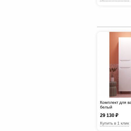
Комплект для в
белый
29 130 ₽
Купить в 1 клик