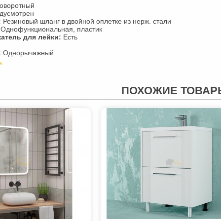
оворотный
дусмотрен
:
Резиновый шланг в двойной оплетке из нерж. стали
Однофункциональная, пластик
атель для лейки:
Есть
:
Однорычажный
н
ПОХОЖИЕ ТОВАР