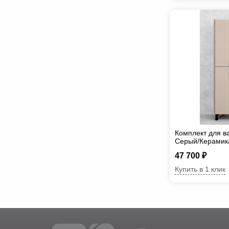
Комплект для в
Cерый/Керамик
47 700 ₽
Купить в 1 клик