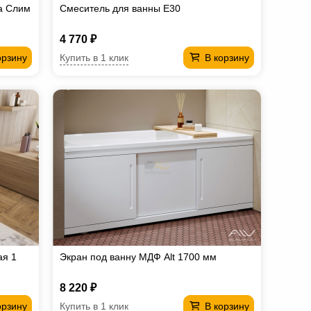
а Слим
Смеситель для ванны Е30
4 770 ₽
Купить в 1 клик
орзину
В корзину
ая 1
Экран под ванну МДФ Alt 1700 мм
8 220 ₽
Купить в 1 клик
орзину
В корзину