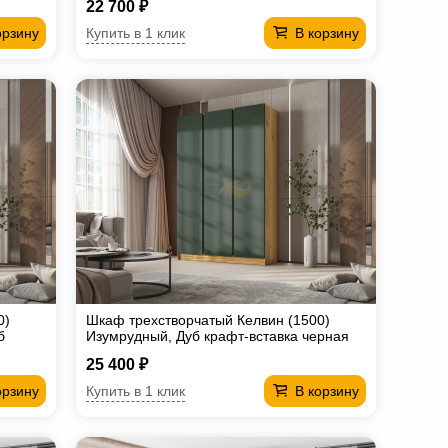
22 700 ₽
Купить в 1 клик
орзину
В корзину
0)
Шкаф трехстворчатый Келвин (1500)
б
Изумрудный, Дуб крафт-вставка черная
25 400 ₽
Купить в 1 клик
орзину
В корзину