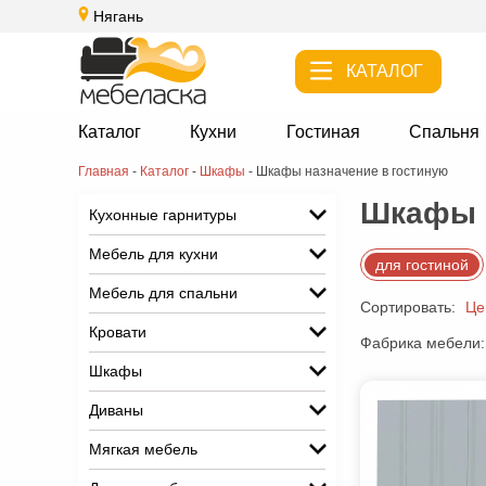
Нягань
КАТАЛОГ
Каталог
Кухни
Гостиная
Спальня
Главная
-
Каталог
-
Шкафы
-
Шкафы назначение в гостиную
Шкафы н
Кухонные гарнитуры
Мебель для кухни
для гостиной
Мебель для спальни
Сортировать:
Це
Кровати
Фабрика мебели:
Шкафы
Диваны
Мягкая мебель