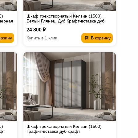
0)
Шкаф трехстворчатый Келвин (1500)
черная
Белый Глянец, Дуб Крафт-вставка дуб
крафт
24 800 ₽
Купить в 1 клик
орзину
В корзину
0)
Шкаф трехстворчатый Келвин (1500)
афт
Графит-вставка дуб крафт