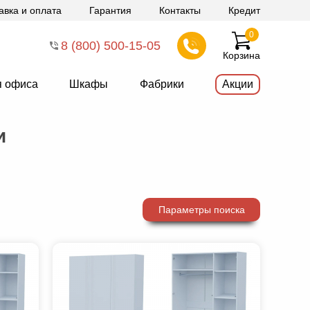
авка и оплата
Гарантия
Контакты
Кредит
0
8 (800) 500-15-05
Корзина
я офиса
Шкафы
Фабрики
Акции
и
Параметры поиска