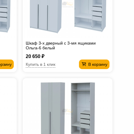
Шкаф 3-х дверный с 3-мя ящиками
Ольга-6 белый
20 650 ₽
Купить в 1 клик
орзину
В корзину