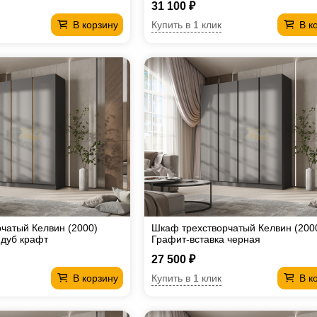
31 100 ₽
Купить в 1 клик
В корзину
В к
чатый Келвин (2000)
Шкаф трехстворчатый Келвин (200
 дуб крафт
Графит-вставка черная
27 500 ₽
Купить в 1 клик
В корзину
В к