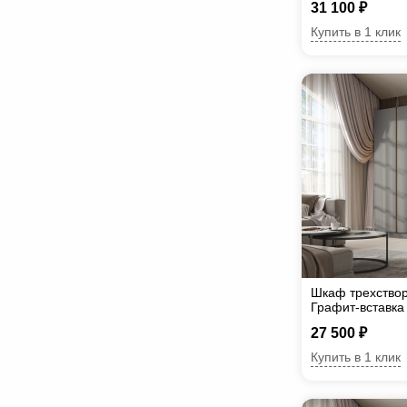
31 100 ₽
Купить в 1 клик
Шкаф трехствор
Графит-вставка
27 500 ₽
Купить в 1 клик