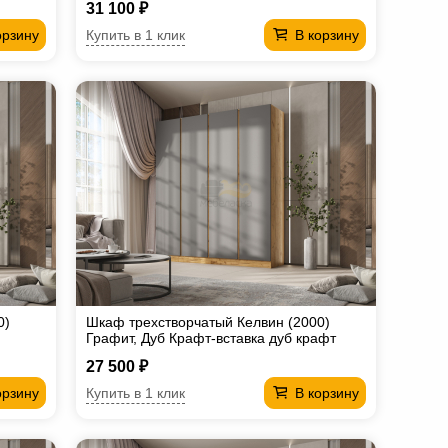
31 100 ₽
Купить в 1 клик
орзину
В корзину
0)
Шкаф трехстворчатый Келвин (2000)
Графит, Дуб Крафт-вставка дуб крафт
27 500 ₽
Купить в 1 клик
орзину
В корзину