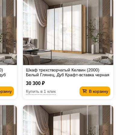
0)
Шкаф трехстворчатый Келвин (2000)
дуб
Белый Глянец, Дуб Крафт-вставка черная
30 300 ₽
Купить в 1 клик
орзину
В корзину