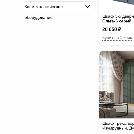
Косметологическое
Шкаф 3-х дверн
оборудование
Ольга-6 серый
20 650 ₽
Купить в 1 клик
Шкаф трехствор
Изумрудный, Ду
крафт