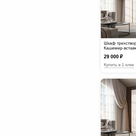
Шкаф трехствор
Кашемир-вставк
29 000 ₽
Купить в 1 клик