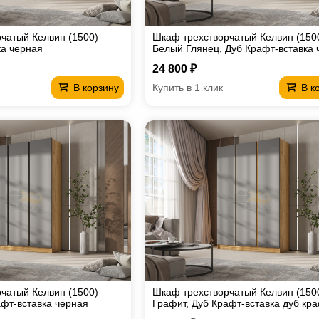
чатый Келвин (1500)
Шкаф трехстворчатый Келвин (150
а черная
Белый Глянец, Дуб Крафт-вставка 
24 800 ₽
Купить в 1 клик
В корзину
В к
чатый Келвин (1500)
Шкаф трехстворчатый Келвин (150
афт-вставка черная
Графит, Дуб Крафт-вставка дуб кр