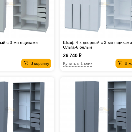
ый с 3-мя ящиками
Шкаф 4-х дверный с 3-мя ящиками
Ольга-6 белый
26 740 ₽
Купить в 1 клик
В корзину
В к