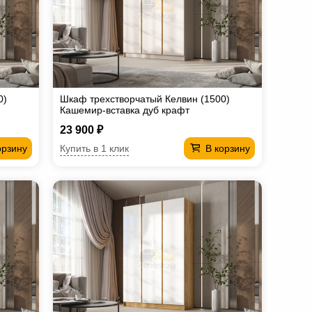
0)
Шкаф трехстворчатый Келвин (1500)
Кашемир-вставка дуб крафт
23 900 ₽
Купить в 1 клик
орзину
В корзину