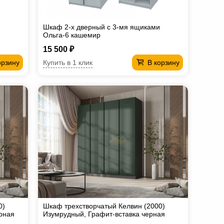
Шкаф 2-х дверный с 3-мя ящиками
Ольга-6 кашемир
15 500 ₽
Купить в 1 клик
орзину
В корзину
0)
Шкаф трехстворчатый Келвин (2000)
рная
Изумрудный, Графит-вставка черная