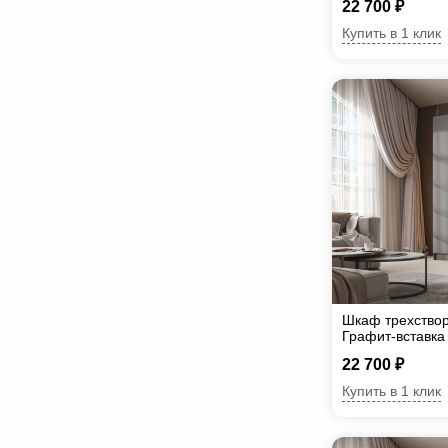
22 700 ₽
Купить в 1 клик
Шкаф трехствор
Графит-вставка
22 700 ₽
Купить в 1 клик