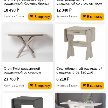
раздвижной Хромикс бронза
раздвижной со стеклом крем
18 490 ₽
12 340 ₽
В корзину
В корзину
Купить в 1 клик
Купить в 1 клик
Стол Twist раздвижной
Стол обеденный раскладной
раздвижной со стеклом
с ящиком 6-02.120 Дуб
Латте-Капучино
Крафт Серый
23 760 ₽
8 210 ₽
В корзину
В корзину
Купить в 1 клик
Купить в 1 клик