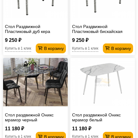
Стол Раздвижной
Стол Раздвижной
Пластиковый дуб кера
Пластиковый бискайская
сосна
9 250 ₽
9 250 ₽
В корзину
В корзину
Купить в 1 клик
Купить в 1 клик
Стол раздвижной Оникс
Стол раздвижной Оникс
мрамор черный
мрамор белый
11 180 ₽
11 180 ₽
В корзину
В корзину
Купить в 1 клик
Купить в 1 клик