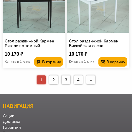
Стол раздвижной Кармен
Стол раздвижной Кармен
Риголетто темный
Бискайская сосна
10 170 ₽
10 170 ₽
В корзину
В корзину
Купить в 1 клик
Купить в 1 клик
1
2
3
4
»
НАВИГАЦИЯ
Акции
Доставка
Гарантия