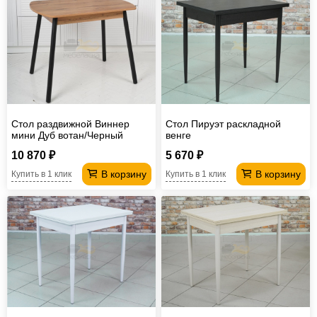
Стол раздвижной Виннер
Стол Пируэт раскладной
мини Дуб вотан/Черный
венге
10 870 ₽
5 670 ₽
В корзину
В корзину
Купить в 1 клик
Купить в 1 клик