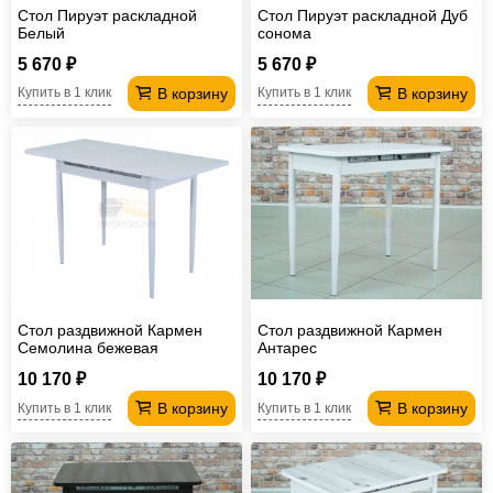
Стол Пируэт раскладной
Стол Пируэт раскладной Дуб
Белый
сонома
5 670 ₽
5 670 ₽
В корзину
В корзину
Купить в 1 клик
Купить в 1 клик
Стол раздвижной Кармен
Стол раздвижной Кармен
Семолина бежевая
Антарес
10 170 ₽
10 170 ₽
В корзину
В корзину
Купить в 1 клик
Купить в 1 клик