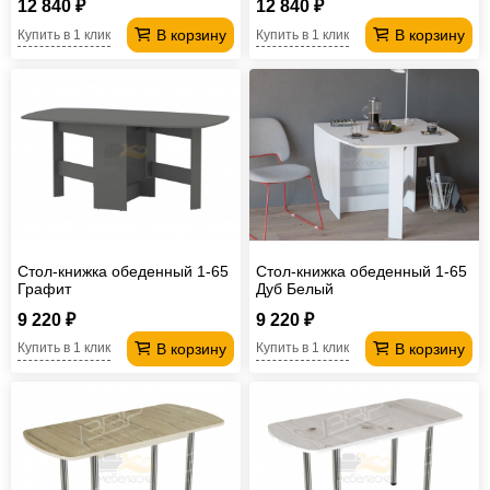
12 840 ₽
12 840 ₽
В корзину
В корзину
Купить в 1 клик
Купить в 1 клик
Стол-книжка обеденный 1-65
Стол-книжка обеденный 1-65
Графит
Дуб Белый
9 220 ₽
9 220 ₽
В корзину
В корзину
Купить в 1 клик
Купить в 1 клик