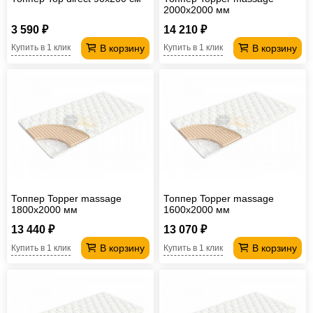
2000х2000 мм
3 590 ₽
14 210 ₽
В корзину
В корзину
Купить в 1 клик
Купить в 1 клик
Топпер Topper massage
Топпер Topper massage
1800х2000 мм
1600х2000 мм
13 440 ₽
13 070 ₽
В корзину
В корзину
Купить в 1 клик
Купить в 1 клик