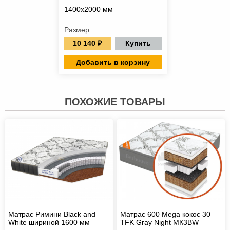
1400х2000 мм
Размер:
10 140 ₽
Купить
Добавить в корзину
ПОХОЖИЕ ТОВАРЫ
Матрас Римини Black and
Матрас 600 Mega кокос 30
White шириной 1600 мм
TFK Gray Night МК3BW