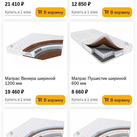
21 410 ₽
12 850 ₽
В корзину
В корзину
Купить в 1 клик
Купить в 1 клик
Матрас Венера шириной
Матрас Пушистик шириной
1200 мм
600 мм
19 460 ₽
8 660 ₽
В корзину
В корзину
Купить в 1 клик
Купить в 1 клик