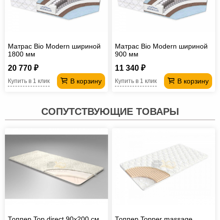
Матрас Bio Modern шириной
Матрас Bio Modern шириной
1800 мм
900 мм
20 770 ₽
11 340 ₽
В корзину
В корзину
Купить в 1 клик
Купить в 1 клик
СОПУТСТВУЮЩИЕ ТОВАРЫ
Топпер Top direct 90х200 см
Топпер Topper massage