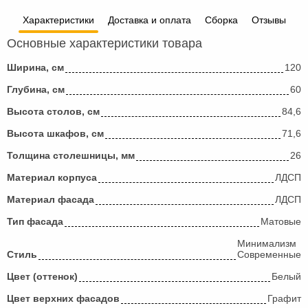
Характеристики
Доставка и оплата
Сборка
Отзывы
Основные характеристики товара
Ширина, см
120
Глубина, см
60
Высота столов, см
84,6
Высота шкафов, см
71,6
Толщина столешницы, мм
26
Материал корпуса
ЛДСП
Материал фасада
ЛДСП
Тип фасада
Матовые
Минимализм
Стиль
Современные
Цвет (оттенок)
Белый
Цвет верхних фасадов
Графит