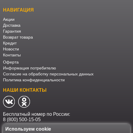
НАВИГАЦИЯ
Акции
Доставка
Гарантия
Возврат товара
Кредит
Новости
Контакты
Оферта
Информация потребителю
Согласие на обработку персональных данных
Политика конфиденциальности
НАШИ КОНТАКТЫ
Бесплатный номер по России:
8 (800) 500-15-05
Используем cookie