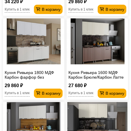
34 220 ₽
29 860 ₽
В корзину
В корзину
Купить в 1 клик
Купить в 1 клик
Кухня Ривьера 1800 МДФ
Кухня Ривьера 1600 МДФ
Карбон фарфор без
Карбон Брюле/Карбон Латте
столешницы
без столешницы
29 860 ₽
27 680 ₽
В корзину
В корзину
Купить в 1 клик
Купить в 1 клик