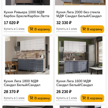
Кухня Ривьера 1000 МДФ
Кухня Лига 2000 без стекла
Карбон Брюле/Карбон Латте
МДФ Сандал Белый/Сандал
без столешницы
Серый без столешницы
17 020 ₽
32 330 ₽
В корзину
В корзину
Купить в 1 клик
Купить в 1 клик
Кухня Лига 1800 МДФ
Кухня Лига 1600 МДФ
Сандал Белый/Сандал
Сандал Белый/Сандал
Серый без столешницы
Серый без столешницы
28 370 ₽
26 230 ₽
В корзину
В корзину
Купить в 1 клик
Купить в 1 клик