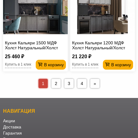
Кухня Кальяри 1500 МДФ
Кухня Кальяри 1200 МДФ
Холст Натуральный/Холст
Холст Натуральный/Холст
Грей без столешницы
Грей без столешницы
25 460 ₽
21 220 ₽
В корзину
В корзину
Купить в 1 клик
Купить в 1 клик
1
2
3
4
»
НАВИГАЦИЯ
Акции
Доставка
Гарантия