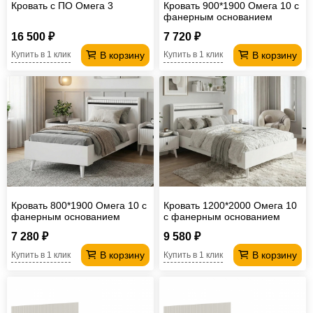
Кровать с ПО Омега 3
Кровать 900*1900 Омега 10 с
фанерным основанием
16 500 ₽
7 720 ₽
В корзину
В корзину
Купить в 1 клик
Купить в 1 клик
Кровать 800*1900 Омега 10 с
Кровать 1200*2000 Омега 10
фанерным основанием
с фанерным основанием
7 280 ₽
9 580 ₽
В корзину
В корзину
Купить в 1 клик
Купить в 1 клик