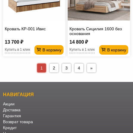
Кровать КР-001 Ивис
Кровать Сицилия 1600 без
основания
13 700 ₽
14 800 ₽
В корзину
В корзину
Купить в 1 клик
Купить в 1 клик
1
2
3
4
»
НАВИГАЦИЯ
Акции
Доставка
Гарантия
Возврат товара
Кредит