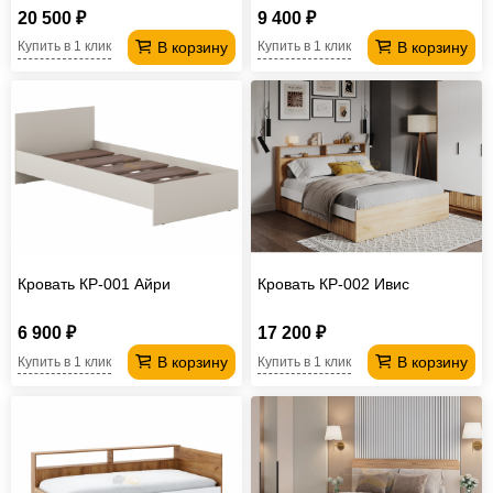
20 500 ₽
9 400 ₽
В корзину
В корзину
Купить в 1 клик
Купить в 1 клик
Кровать КР-001 Айри
Кровать КР-002 Ивис
6 900 ₽
17 200 ₽
В корзину
В корзину
Купить в 1 клик
Купить в 1 клик