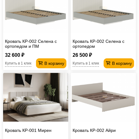
Кровать КР-002 Селена с
Кровать КР-002 Селена с
ортопедом и ПМ
ортопедом
32 600 ₽
26 500 ₽
В корзину
В корзину
Купить в 1 клик
Купить в 1 клик
Кровать КР-001 Мирен
Кровать КР-002 Айри