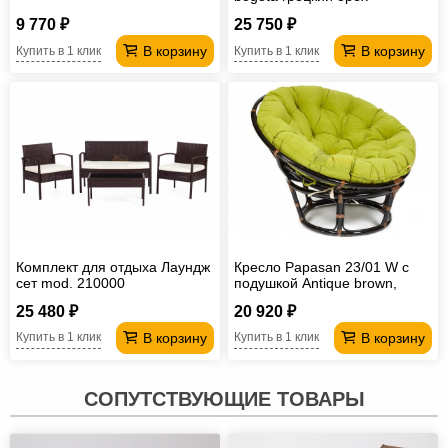
9 770 ₽
25 750 ₽
В корзину
В корзину
Купить в 1 клик
Купить в 1 клик
Комплект для отдыха Лаундж
Кресло Papasan 23/01 W с
сет mod. 210000
подушкой Antique brown,
флок Олива
25 480 ₽
20 920 ₽
В корзину
В корзину
Купить в 1 клик
Купить в 1 клик
СОПУТСТВУЮЩИЕ ТОВАРЫ