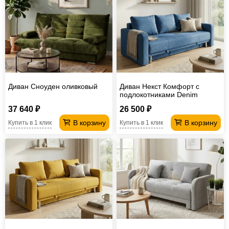
Диван Сноуден оливковый
Диван Некст Комфорт с
подлокотниками Denim
37 640 ₽
26 500 ₽
В корзину
В корзину
Купить в 1 клик
Купить в 1 клик