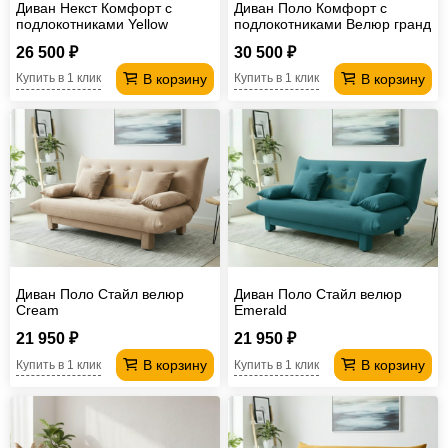
Диван Некст Комфорт с
Диван Поло Комфорт с
подлокотниками Yellow
подлокотниками Велюр гранд
26 500 ₽
30 500 ₽
В корзину
В корзину
Купить в 1 клик
Купить в 1 клик
Диван Поло Стайл велюр
Диван Поло Стайл велюр
Cream
Emerald
21 950 ₽
21 950 ₽
В корзину
В корзину
Купить в 1 клик
Купить в 1 клик