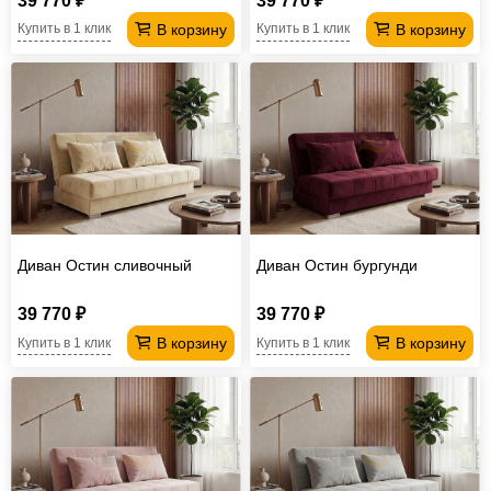
39 770 ₽
39 770 ₽
В корзину
В корзину
Купить в 1 клик
Купить в 1 клик
Диван Остин сливочный
Диван Остин бургунди
39 770 ₽
39 770 ₽
В корзину
В корзину
Купить в 1 клик
Купить в 1 клик