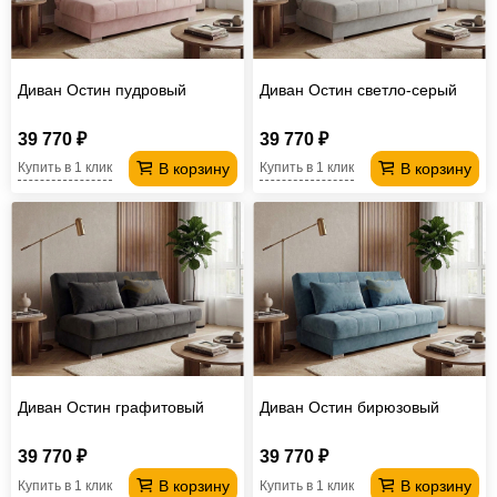
Диван Остин пудровый
Диван Остин светло-серый
39 770 ₽
39 770 ₽
В корзину
В корзину
Купить в 1 клик
Купить в 1 клик
Диван Остин графитовый
Диван Остин бирюзовый
39 770 ₽
39 770 ₽
В корзину
В корзину
Купить в 1 клик
Купить в 1 клик