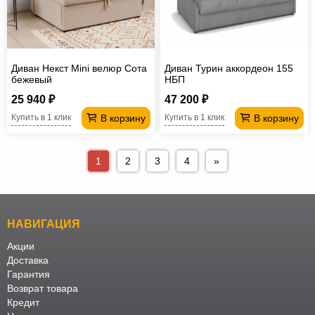
Диван Некст Mini велюр Сота
Диван Турин аккордеон 155
бежевый
НБП
25 940 ₽
47 200 ₽
В корзину
В корзину
Купить в 1 клик
Купить в 1 клик
1
2
3
4
»
НАВИГАЦИЯ
Акции
Доставка
Гарантия
Возврат товара
Кредит