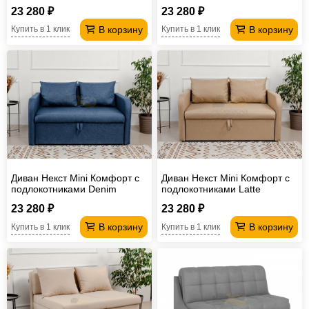
рогожка
23 280 ₽
23 280 ₽
В корзину
В корзину
Купить в 1 клик
Купить в 1 клик
Диван Некст Mini Комфорт с
Диван Некст Mini Комфорт с
подлокотниками Denim
подлокотниками Latte
рогожка
рогожка
23 280 ₽
23 280 ₽
В корзину
В корзину
Купить в 1 клик
Купить в 1 клик