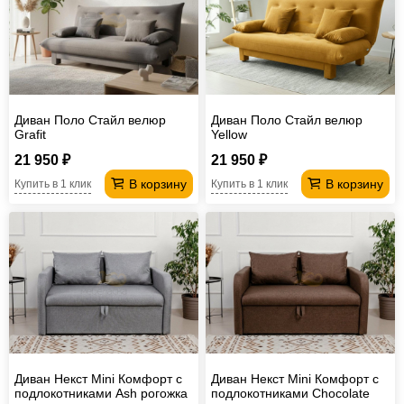
Диван Поло Стайл велюр
Диван Поло Стайл велюр
Grafit
Yellow
21 950 ₽
21 950 ₽
В корзину
В корзину
Купить в 1 клик
Купить в 1 клик
Диван Некст Mini Комфорт с
Диван Некст Mini Комфорт с
подлокотниками Ash рогожка
подлокотниками Chocolate