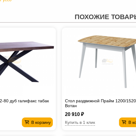
ПОХОЖИЕ ТОВАР
2-80 дуб галифакс табак
Стол раздвижной Прайм 1200/1520
Вотан
20 910 ₽
Купить в 1 клик
В корзину
В к