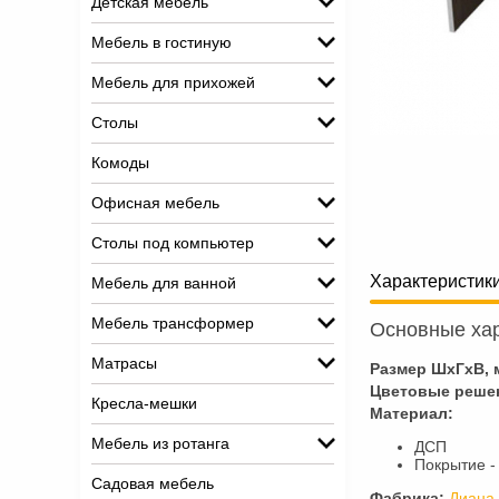
Детская мебель
Мебель в гостиную
Мебель для прихожей
Столы
Комоды
Офисная мебель
Столы под компьютер
Характеристик
Мебель для ванной
Мебель трансформер
Основные хар
Матрасы
Размер ШхГхВ, 
Цветовые реше
Кресла-мешки
Материал:
Мебель из ротанга
ДСП
Покрытие -
Садовая мебель
Фабрика:
Диана