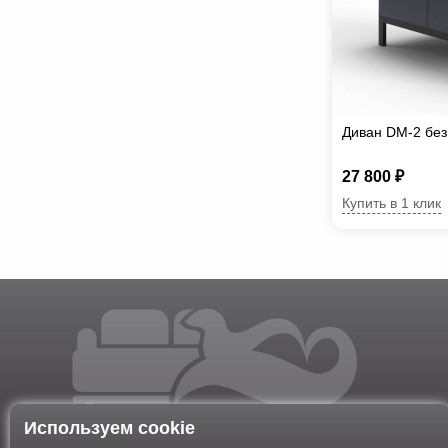
Диван DM-2 без
27 800 ₽
Купить в 1 клик
Используем cookie