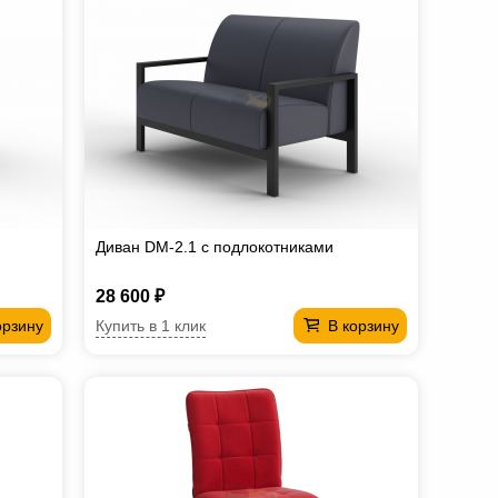
Диван DM-2.1 с подлокотниками
28 600 ₽
Купить в 1 клик
орзину
В корзину