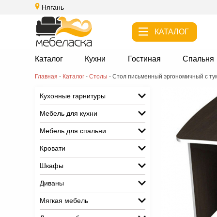
Нягань
КАТАЛОГ
Каталог
Кухни
Гостиная
Спальня
Главная
-
Каталог
-
Столы
-
Стол письменный эргономичный с ту
Кухонные гарнитуры
Мебель для кухни
Мебель для спальни
Кровати
Шкафы
Диваны
Мягкая мебель