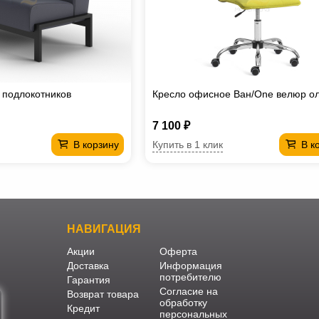
 подлокотников
Кресло офисное Ван/One велюр о
7 100 ₽
Купить в 1 клик
В корзину
В к
НАВИГАЦИЯ
Акции
Оферта
Доставка
Информация
потребителю
Гарантия
Согласие на
Возврат товара
обработку
Кредит
персональных