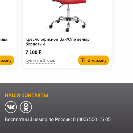
лива
Кресло офисное Ван/One велюр
бордовый
7 100 ₽
Купить в 1 клик
орзину
В корзину
НАШИ КОНТАКТЫ
Бесплатный номер по России:
8 (800) 500-15-05