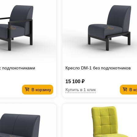
с подлокотниками
Кресло DM-1 без подлокотников
15 100 ₽
Купить в 1 клик
В корзину
В к