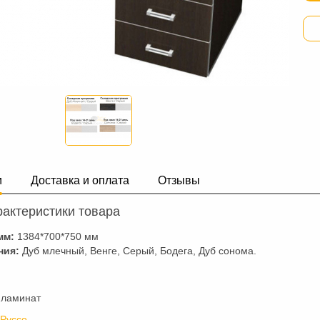
и
Доставка и оплата
Отзывы
актеристики товара
мм:
1384*700*750 мм
ния:
Дуб млечный, Венге, Серый, Бодега, Дуб сонома.
 ламинат
 Руссо