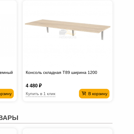
темный
Консоль складная T89 ширина 1200
4 480 ₽
Купить в 1 клик
орзину
В корзину
ВАРЫ