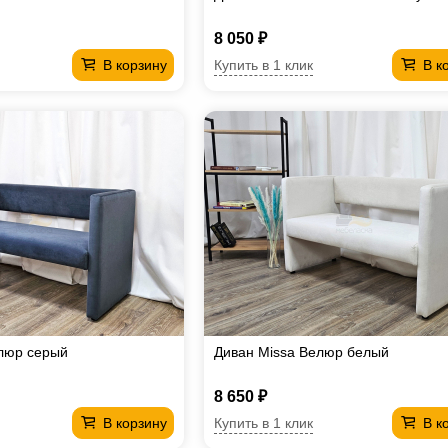
8 050 ₽
Купить в 1 клик
В корзину
В к
люр серый
Диван Missa Велюр белый
8 650 ₽
Купить в 1 клик
В корзину
В к