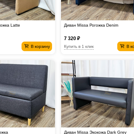
ожка Latte
Диван Missa Рогожка Denim
7 320 ₽
Купить в 1 клик
В корзину
В к
ожка
Диван Missa Экокожа Dark Grey