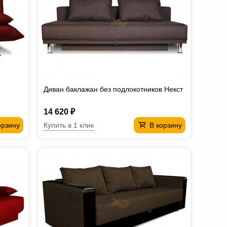
Диван баклажан без подлокотников Некст
14 620 ₽
Купить в 1 клик
орзину
В корзину