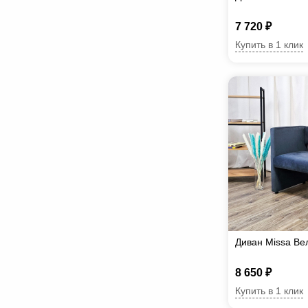
7 720 ₽
Купить в 1 клик
Диван Missa Ве
8 650 ₽
Купить в 1 клик