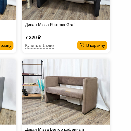
Диван Missa Рогожка Grafit
7 320 ₽
Купить в 1 клик
орзину
В корзину
Диван Missa Велюр кофейный