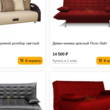
прямой ратибор светлый
Диван-книжка красный Поло Лайт
14 500 ₽
Купить в 1 клик
В корзину
В к