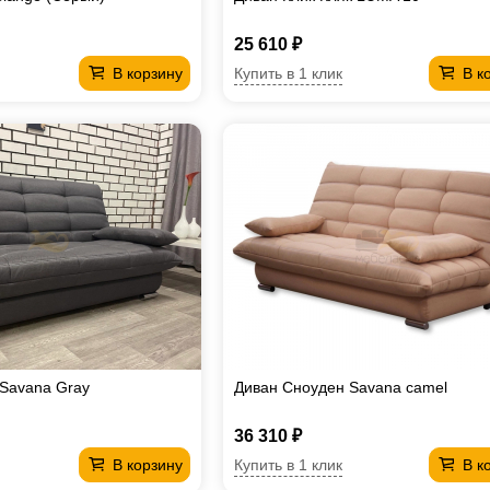
25 610 ₽
Купить в 1 клик
В корзину
В к
Savana Gray
Диван Сноуден Savana camel
36 310 ₽
Купить в 1 клик
В корзину
В к