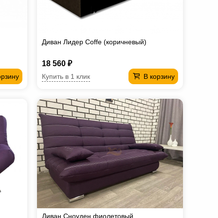
Диван Лидер Coffe (коричневый)
18 560 ₽
Купить в 1 клик
орзину
В корзину
Диван Сноуден фиолетовый