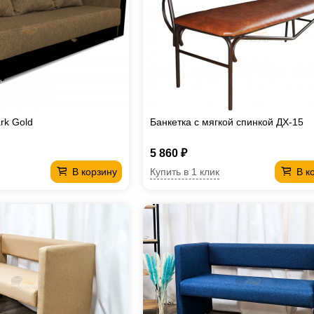
rk Gold
Банкетка с мягкой спинкой ДХ-15
5 860 ₽
Купить в 1 клик
В корзину
В к