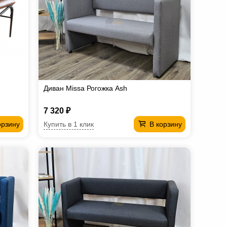
Диван Missa Рогожка Ash
7 320 ₽
Купить в 1 клик
орзину
В корзину