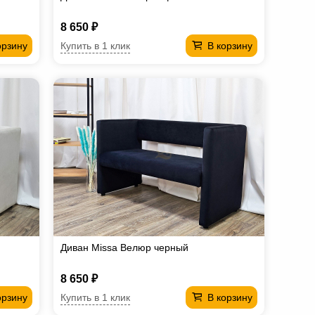
8 650 ₽
Купить в 1 клик
орзину
В корзину
Диван Missa Велюр черный
8 650 ₽
Купить в 1 клик
орзину
В корзину