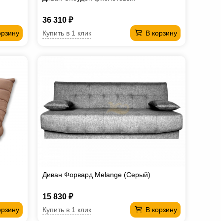
36 310 ₽
Купить в 1 клик
орзину
В корзину
Диван Форвард Melange (Серый)
15 830 ₽
Купить в 1 клик
орзину
В корзину