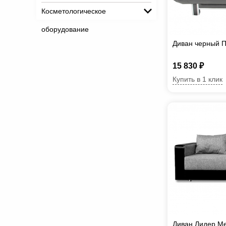
Косметологическое
оборудование
Диван черный П
15 830 ₽
Купить в 1 клик
Диван Лидер Me