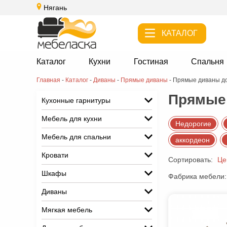
Нягань
КАТАЛОГ
Каталог
Кухни
Гостиная
Спальня
Главная
-
Каталог
-
Диваны
-
Прямые диваны
-
Прямые диваны д
Прямые 
Кухонные гарнитуры
Мебель для кухни
Недорогие
Мебель для спальни
аккордеон
Кровати
Сортировать:
Це
Шкафы
Фабрика мебели:
Диваны
Мягкая мебель